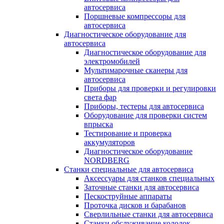
автосервиса
Поршневые компрессоры для
автосервиса
Диагностическое оборудование для
автосервиса
Диагностическое оборудование для
электромобилей
Мультимарочные сканеры для
автосервиса
Приборы для проверки и регулировки
света фар
Приборы, тестеры для автосервиса
Оборудование для проверки систем
впрыска
Тестирование и проверка
аккумуляторов
Диагностическое оборудование
NORDBERG
Станки специальные для автосервиса
Аксессуары для станков специальных
Заточные станки для автосервиса
Пескоструйные аппараты
Проточка дисков и барабанов
Сверлильные станки для автосервиса
Станки обслуживание колодок