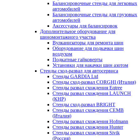
Балансировочные стенды для легковых
автомобилей
Балансировочные стенды для грузовых
автомобилей
Аксессуары для балансировок
Дополнительное оборудование для
шиномонтажного участка
Вулканизаторы для ремонта шин
Оборудование для подкачки шин
воздухом
Подкатные гайковерты
Установки для накачки шин азотом
Стенды сход-развал для автосервиса
Стенды GARDIA Ltd
Стенды сход-развал CORGHI (Италия)
Стенды развал схождения Eqtree
Стенды развал схождения LAUNCH
(КНР)
Стенды сход-развал BRIGHT
Стенды развал схождения CEMB
(Италия)
Стенды развал схождения Hofmann
Стенды развал схождения Hunter
Стенды развал схождения Sivik
(Россия)