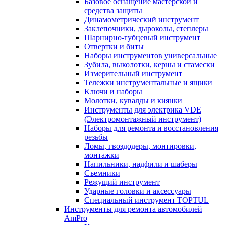
Базовое оснащение мастерской и
средства защиты
Динамометрический инструмент
Заклепочники, дыроколы, степлеры
Шарнирно-губцевый инструмент
Отвертки и биты
Наборы инструментов универсальные
Зубила, выколотки, керны и стамески
Измерительный инструмент
Тележки инструментальные и ящики
Ключи и наборы
Молотки, кувалды и киянки
Инструменты для электрика VDE
(Электромонтажный инструмент)
Наборы для ремонта и восстановления
резьбы
Ломы, гвоздодеры, монтировки,
монтажки
Напильники, надфили и шаберы
Съемники
Режущий инструмент
Ударные головки и аксессуары
Специальный инструмент TOPTUL
Инструменты для ремонта автомобилей
AmPro