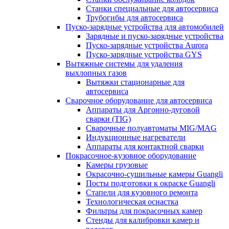
Станки специальные для автосервиса
Трубогибы для автосервиса
Пуско-зарядные устройства для автомобилей
Зарядные и пуско-зарядные устройства
Пуско-зарядные устройства Aurora
Пуско-зарядные устройства GYS
Вытяжные системы для удаления
выхлопных газов
Вытяжки стационарные для
автосервиса
Сварочное оборудование для автосервиса
Аппараты для Аргонно-дуговой
сварки (TIG)
Сварочные полуавтоматы MIG/MAG
Индукционные нагреватели
Аппараты для контактной сварки
Покрасочное-кузовное оборудование
Камеры грузовые
Окрасочно-сушильные камеры Guangli
Посты подготовки к окраске Guangli
Стапели для кузовного ремонта
Технологическая оснастка
Фильтры для покрасочных камер
Стенды для калибровки камер и