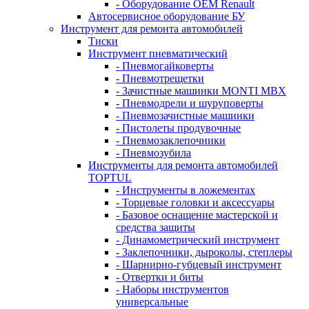
- Оборудование OEM Renault
Автосервисное оборудование БУ
Инструмент для ремонта автомобилей
Тиски
Инструмент пневматический
- Пневмогайковерты
- Пневмотрещетки
- Зачистные машинки MONTI MBX
- Пневмодрели и шуруповерты
- Пневмозачистные машинки
- Пистолеты продувочные
- Пневмозаклепочники
- Пневмозубила
Инструменты для ремонта автомобилей
TOPTUL
- Инструменты в ложементах
- Торцевые головки и аксессуары
- Базовое оснащение мастерской и
средства защиты
- Динамометрический инструмент
- Заклепочники, дыроколы, степлеры
- Шарнирно-губцевый инструмент
- Отвертки и биты
- Наборы инструментов
универсальные