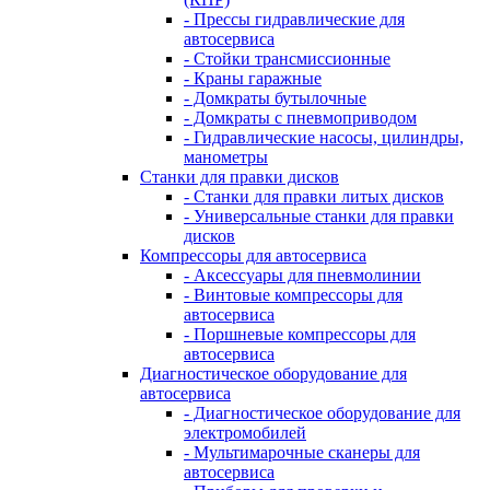
- Прессы гидравлические для
автосервиса
- Стойки трансмиссионные
- Краны гаражные
- Домкраты бутылочные
- Домкраты с пневмоприводом
- Гидравлические насосы, цилиндры,
манометры
Станки для правки дисков
- Станки для правки литых дисков
- Универсальные станки для правки
дисков
Компрессоры для автосервиса
- Аксессуары для пневмолинии
- Винтовые компрессоры для
автосервиса
- Поршневые компрессоры для
автосервиса
Диагностическое оборудование для
автосервиса
- Диагностическое оборудование для
электромобилей
- Мультимарочные сканеры для
автосервиса