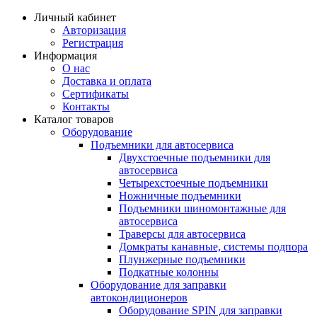
Личный кабинет
Авторизация
Регистрация
Информация
О нас
Доставка и оплата
Сертификаты
Контакты
Каталог товаров
Оборудование
Подъемники для автосервиса
Двухстоечные подъемники для
автосервиса
Четырехстоечные подъемники
Ножничные подъемники
Подъемники шиномонтажные для
автосервиса
Траверсы для автосервиса
Домкраты канавные, системы подпора
Плунжерные подъемники
Подкатные колонны
Оборудование для заправки
автокондиционеров
Оборудование SPIN для заправки