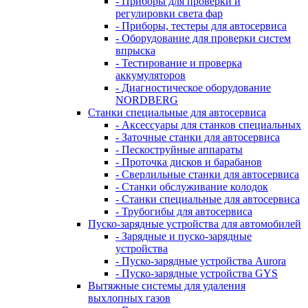
- Приборы для проверки и
регулировки света фар
- Приборы, тестеры для автосервиса
- Оборудование для проверки систем
впрыска
- Тестирование и проверка
аккумуляторов
- Диагностическое оборудование
NORDBERG
Станки специальные для автосервиса
- Аксессуары для станков специальных
- Заточные станки для автосервиса
- Пескоструйные аппараты
- Проточка дисков и барабанов
- Сверлильные станки для автосервиса
- Станки обслуживание колодок
- Станки специальные для автосервиса
- Трубогибы для автосервиса
Пуско-зарядные устройства для автомобилей
- Зарядные и пуско-зарядные
устройства
- Пуско-зарядные устройства Aurora
- Пуско-зарядные устройства GYS
Вытяжные системы для удаления
выхлопных газов