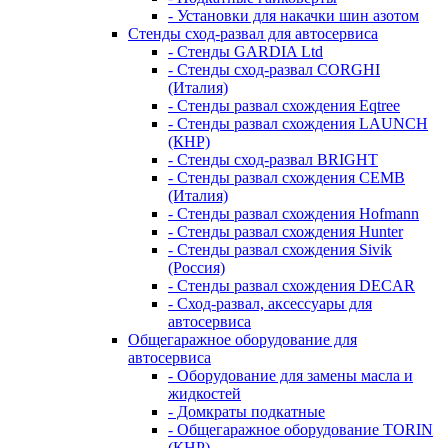
- Установки для накачки шин азотом
Стенды сход-развал для автосервиса
- Стенды GARDIA Ltd
- Стенды сход-развал CORGHI
(Италия)
- Стенды развал схождения Eqtree
- Стенды развал схождения LAUNCH
(КНР)
- Стенды сход-развал BRIGHT
- Стенды развал схождения CEMB
(Италия)
- Стенды развал схождения Hofmann
- Стенды развал схождения Hunter
- Стенды развал схождения Sivik
(Россия)
- Стенды развал схождения DECAR
- Сход-развал, аксессуары для
автосервиса
Общегаражное оборудование для
автосервиса
- Оборудование для замены масла и
жидкостей
- Домкраты подкатные
- Общегаражное оборудование TORIN
(КНР)