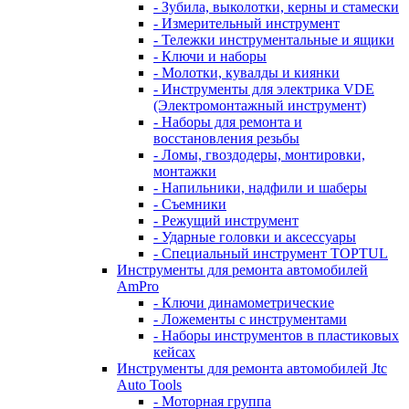
- Зубила, выколотки, керны и стамески
- Измерительный инструмент
- Тележки инструментальные и ящики
- Ключи и наборы
- Молотки, кувалды и киянки
- Инструменты для электрика VDE
(Электромонтажный инструмент)
- Наборы для ремонта и
восстановления резьбы
- Ломы, гвоздодеры, монтировки,
монтажки
- Напильники, надфили и шаберы
- Съемники
- Режущий инструмент
- Ударные головки и аксессуары
- Специальный инструмент TOPTUL
Инструменты для ремонта автомобилей
AmPro
- Ключи динамометрические
- Ложементы с инструментами
- Наборы инструментов в пластиковых
кейсах
Инструменты для ремонта автомобилей Jtc
Auto Tools
- Моторная группа