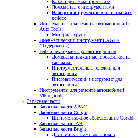
Ключи динамометрические
Ложементы с инструментами
Наборы инструментов в пластиковых
кейсах
Инструменты для ремонта автомобилей Jtc
Auto Tools
Моторная группа
Пневматический инструмент EAGLE
(Нидерланды)
Bahco инструмент для автосервисов
Домкраты подкатные, прессы, краны
гаражные
Инструментальные тележки для
автосервиса
Пневматический инструмент для
автосервиса
Инструменты для ремонта автомобилей
Viking tools
Запасные части
Запасные части APAC
Запасные части Corghi
Шиномонтажное оборудование Corghi
Запасные части JAB
Запасные части Bright
Для шиномонтажных станков