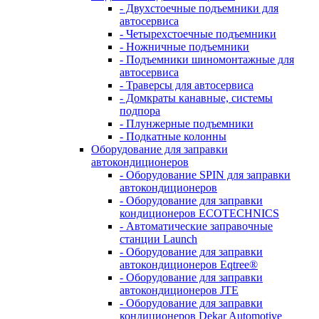
- Двухстоечные подъемники для
автосервиса
- Четырехстоечные подъемники
- Ножничные подъемники
- Подъемники шиномонтажные для
автосервиса
- Траверсы для автосервиса
- Домкраты канавные, системы
подпора
- Плунжерные подъемники
- Подкатные колонны
Оборудование для заправки
автокондиционеров
- Оборудование SPIN для заправки
автокондиционеров
- Оборудование для заправки
кондиционеров ECOTECHNICS
- Автоматические заправочные
станции Launch
- Оборудование для заправки
автокондиционеров Eqtree®
- Оборудование для заправки
автокондиционеров JTE
- Оборудование для заправки
кондиционеров Dekar Automotive