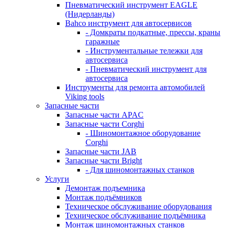
Пневматический инструмент EAGLE
(Нидерланды)
Bahco инструмент для автосервисов
- Домкраты подкатные, прессы, краны
гаражные
- Инструментальные тележки для
автосервиса
- Пневматический инструмент для
автосервиса
Инструменты для ремонта автомобилей
Viking tools
Запасные части
Запасные части APAC
Запасные части Corghi
- Шиномонтажное оборудование
Corghi
Запасные части JAB
Запасные части Bright
- Для шиномонтажных станков
Услуги
Демонтаж подъемника
Монтаж подъёмников
Техническое обслуживание оборудования
Техническое обслуживание подъёмника
Монтаж шиномонтажных станков