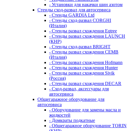
- Установки для накачки шин азотом
Стенды сход-развал для автосервиса
- Стенды GARDIA Ltd
- Стенды сход-развал CORGHI
(Италия)
- Стенды развал схождения Eqtree
- Стенды развал схождения LAUNCH
(КНР)
- Стенды сход-развал BRIGHT
- Стенды развал схождения CEMB
(Италия)
- Стенды развал схождения Hofmann
- Стенды развал схождения Hunter
- Стенды развал схождения Sivik
(Россия)
- Стенды развал схождения DECAR
- Сход-развал, аксессуары для
автосервиса
Общегаражное оборудование для
автосервиса
- Оборудование для замены масла и
жидкостей
- Домкраты подкатные
- Общегаражное оборудование TORIN
(КНР)