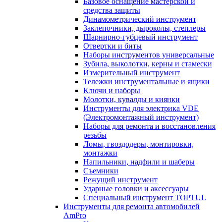
Базовое оснащение мастерской и
средства защиты
Динамометрический инструмент
Заклепочники, дыроколы, степлеры
Шарнирно-губцевый инструмент
Отвертки и биты
Наборы инструментов универсальные
Зубила, выколотки, керны и стамески
Измерительный инструмент
Тележки инструментальные и ящики
Ключи и наборы
Молотки, кувалды и киянки
Инструменты для электрика VDE
(Электромонтажный инструмент)
Наборы для ремонта и восстановления
резьбы
Ломы, гвоздодеры, монтировки,
монтажки
Напильники, надфили и шаберы
Съемники
Режущий инструмент
Ударные головки и аксессуары
Специальный инструмент TOPTUL
Инструменты для ремонта автомобилей
AmPro