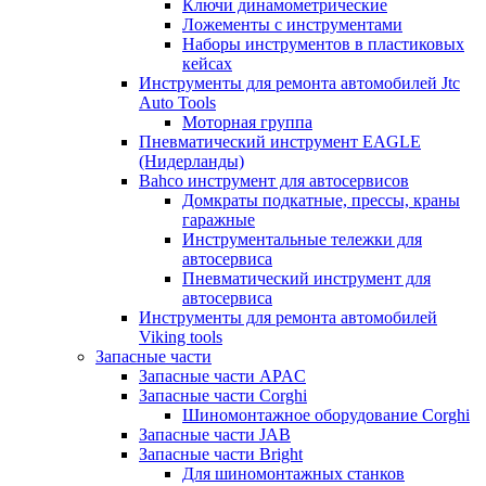
Ключи динамометрические
Ложементы с инструментами
Наборы инструментов в пластиковых
кейсах
Инструменты для ремонта автомобилей Jtc
Auto Tools
Моторная группа
Пневматический инструмент EAGLE
(Нидерланды)
Bahco инструмент для автосервисов
Домкраты подкатные, прессы, краны
гаражные
Инструментальные тележки для
автосервиса
Пневматический инструмент для
автосервиса
Инструменты для ремонта автомобилей
Viking tools
Запасные части
Запасные части APAC
Запасные части Corghi
Шиномонтажное оборудование Corghi
Запасные части JAB
Запасные части Bright
Для шиномонтажных станков