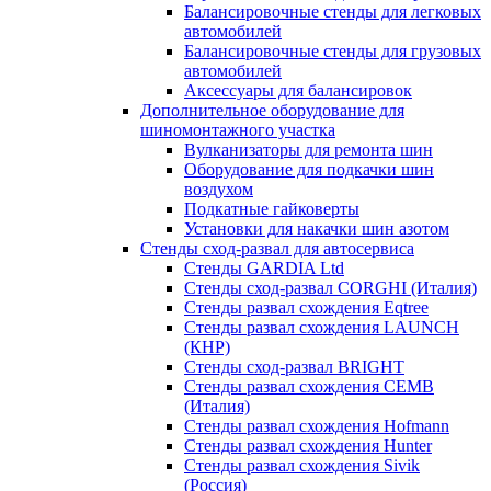
Балансировочные стенды для легковых
автомобилей
Балансировочные стенды для грузовых
автомобилей
Аксессуары для балансировок
Дополнительное оборудование для
шиномонтажного участка
Вулканизаторы для ремонта шин
Оборудование для подкачки шин
воздухом
Подкатные гайковерты
Установки для накачки шин азотом
Стенды сход-развал для автосервиса
Стенды GARDIA Ltd
Стенды сход-развал CORGHI (Италия)
Стенды развал схождения Eqtree
Стенды развал схождения LAUNCH
(КНР)
Стенды сход-развал BRIGHT
Стенды развал схождения CEMB
(Италия)
Стенды развал схождения Hofmann
Стенды развал схождения Hunter
Стенды развал схождения Sivik
(Россия)