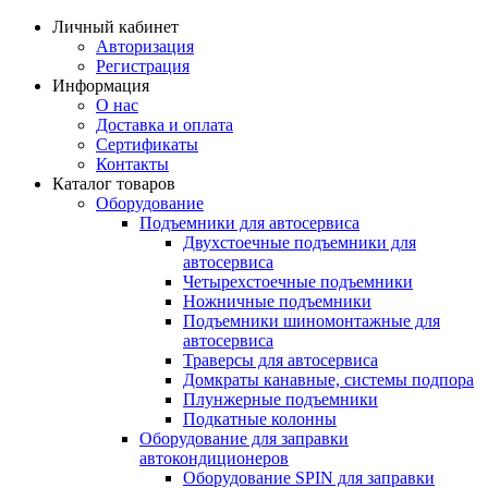
Личный кабинет
Авторизация
Регистрация
Информация
О нас
Доставка и оплата
Сертификаты
Контакты
Каталог товаров
Оборудование
Подъемники для автосервиса
Двухстоечные подъемники для
автосервиса
Четырехстоечные подъемники
Ножничные подъемники
Подъемники шиномонтажные для
автосервиса
Траверсы для автосервиса
Домкраты канавные, системы подпора
Плунжерные подъемники
Подкатные колонны
Оборудование для заправки
автокондиционеров
Оборудование SPIN для заправки