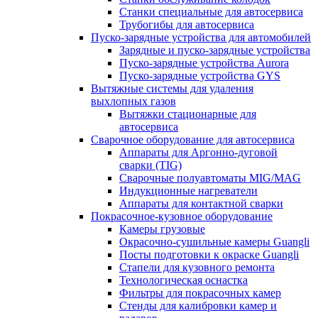
Станки специальные для автосервиса
Трубогибы для автосервиса
Пуско-зарядные устройства для автомобилей
Зарядные и пуско-зарядные устройства
Пуско-зарядные устройства Aurora
Пуско-зарядные устройства GYS
Вытяжные системы для удаления
выхлопных газов
Вытяжки стационарные для
автосервиса
Сварочное оборудование для автосервиса
Аппараты для Аргонно-дуговой
сварки (TIG)
Сварочные полуавтоматы MIG/MAG
Индукционные нагреватели
Аппараты для контактной сварки
Покрасочное-кузовное оборудование
Камеры грузовые
Окрасочно-сушильные камеры Guangli
Посты подготовки к окраске Guangli
Стапели для кузовного ремонта
Технологическая оснастка
Фильтры для покрасочных камер
Стенды для калибровки камер и