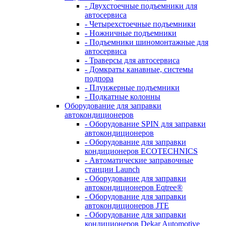
- Двухстоечные подъемники для
автосервиса
- Четырехстоечные подъемники
- Ножничные подъемники
- Подъемники шиномонтажные для
автосервиса
- Траверсы для автосервиса
- Домкраты канавные, системы
подпора
- Плунжерные подъемники
- Подкатные колонны
Оборудование для заправки
автокондиционеров
- Оборудование SPIN для заправки
автокондиционеров
- Оборудование для заправки
кондиционеров ECOTECHNICS
- Автоматические заправочные
станции Launch
- Оборудование для заправки
автокондиционеров Eqtree®
- Оборудование для заправки
автокондиционеров JTE
- Оборудование для заправки
кондиционеров Dekar Automotive