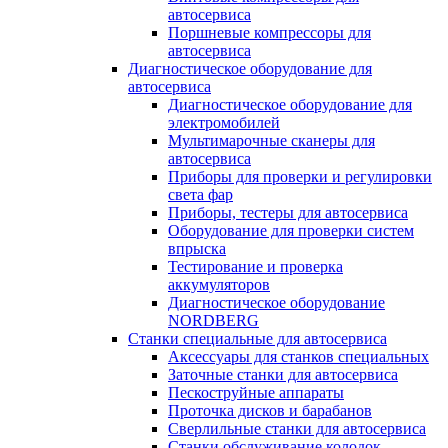
автосервиса
Поршневые компрессоры для
автосервиса
Диагностическое оборудование для
автосервиса
Диагностическое оборудование для
электромобилей
Мультимарочные сканеры для
автосервиса
Приборы для проверки и регулировки
света фар
Приборы, тестеры для автосервиса
Оборудование для проверки систем
впрыска
Тестирование и проверка
аккумуляторов
Диагностическое оборудование
NORDBERG
Станки специальные для автосервиса
Аксессуары для станков специальных
Заточные станки для автосервиса
Пескоструйные аппараты
Проточка дисков и барабанов
Сверлильные станки для автосервиса
Станки обслуживание колодок