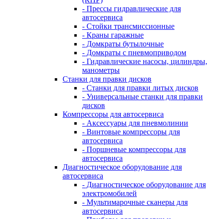
- Прессы гидравлические для
автосервиса
- Стойки трансмиссионные
- Краны гаражные
- Домкраты бутылочные
- Домкраты с пневмоприводом
- Гидравлические насосы, цилиндры,
манометры
Станки для правки дисков
- Станки для правки литых дисков
- Универсальные станки для правки
дисков
Компрессоры для автосервиса
- Аксессуары для пневмолинии
- Винтовые компрессоры для
автосервиса
- Поршневые компрессоры для
автосервиса
Диагностическое оборудование для
автосервиса
- Диагностическое оборудование для
электромобилей
- Мультимарочные сканеры для
автосервиса