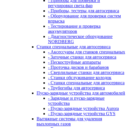
- Приборы для проверки и
регулировки света фар
- Приборы, тестеры для автосервиса
- Оборудование для проверки систем
впрыска
- Тестирование и проверка
аккумуляторов
- Диагностическое оборудование
NORDBERG
Станки специальные для автосервиса
- Аксессуары для станков специальных
- Заточные станки для автосервиса
- Пескоструйные аппараты
- Проточка дисков и барабанов
- Сверлильные станки для автосервиса
- Станки обслуживание колодок
- Станки специальные для автосервиса
- Трубогибы для автосервиса
Пуско-зарядные устройства для автомобилей
- Зарядные и пуско-зарядные
устройства
- Пуско-зарядные устройства Aurora
- Пуско-зарядные устройства GYS
Вытяжные системы для удаления
выхлопных газов