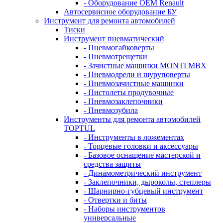
- Оборудование OEM Renault
Автосервисное оборудование БУ
Инструмент для ремонта автомобилей
Тиски
Инструмент пневматический
- Пневмогайковерты
- Пневмотрещетки
- Зачистные машинки MONTI MBX
- Пневмодрели и шуруповерты
- Пневмозачистные машинки
- Пистолеты продувочные
- Пневмозаклепочники
- Пневмозубила
Инструменты для ремонта автомобилей
TOPTUL
- Инструменты в ложементах
- Торцевые головки и аксессуары
- Базовое оснащение мастерской и
средства защиты
- Динамометрический инструмент
- Заклепочники, дыроколы, степлеры
- Шарнирно-губцевый инструмент
- Отвертки и биты
- Наборы инструментов
универсальные