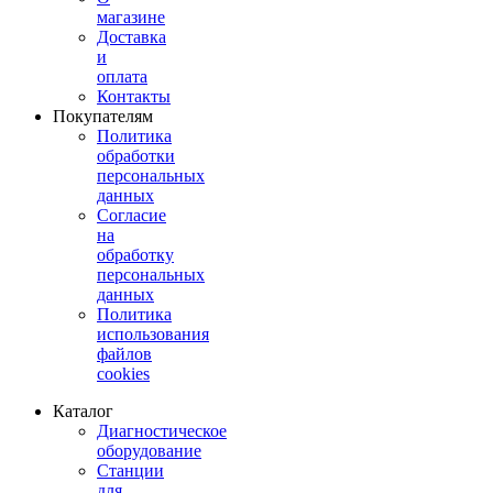
магазине
Доставка
и
оплата
Контакты
Покупателям
Политика
обработки
персональных
данных
Согласие
на
обработку
персональных
данных
Политика
использования
файлов
cookies
Каталог
Диагностическое
оборудование
Станции
для