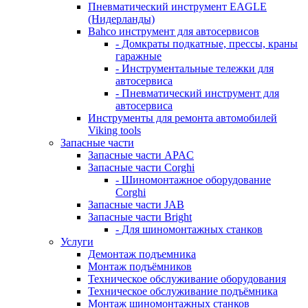
Пневматический инструмент EAGLE
(Нидерланды)
Bahco инструмент для автосервисов
- Домкраты подкатные, прессы, краны
гаражные
- Инструментальные тележки для
автосервиса
- Пневматический инструмент для
автосервиса
Инструменты для ремонта автомобилей
Viking tools
Запасные части
Запасные части APAC
Запасные части Corghi
- Шиномонтажное оборудование
Corghi
Запасные части JAB
Запасные части Bright
- Для шиномонтажных станков
Услуги
Демонтаж подъемника
Монтаж подъёмников
Техническое обслуживание оборудования
Техническое обслуживание подъёмника
Монтаж шиномонтажных станков