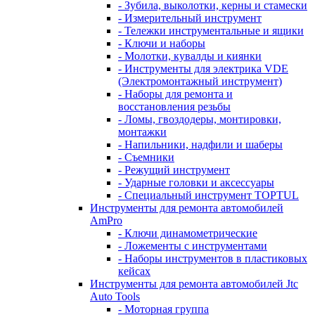
- Зубила, выколотки, керны и стамески
- Измерительный инструмент
- Тележки инструментальные и ящики
- Ключи и наборы
- Молотки, кувалды и киянки
- Инструменты для электрика VDE
(Электромонтажный инструмент)
- Наборы для ремонта и
восстановления резьбы
- Ломы, гвоздодеры, монтировки,
монтажки
- Напильники, надфили и шаберы
- Съемники
- Режущий инструмент
- Ударные головки и аксессуары
- Специальный инструмент TOPTUL
Инструменты для ремонта автомобилей
AmPro
- Ключи динамометрические
- Ложементы с инструментами
- Наборы инструментов в пластиковых
кейсах
Инструменты для ремонта автомобилей Jtc
Auto Tools
- Моторная группа