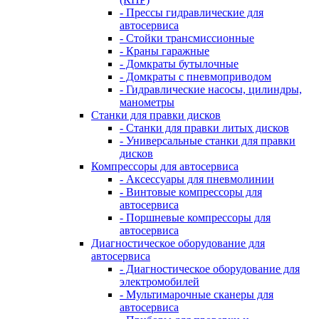
- Прессы гидравлические для
автосервиса
- Стойки трансмиссионные
- Краны гаражные
- Домкраты бутылочные
- Домкраты с пневмоприводом
- Гидравлические насосы, цилиндры,
манометры
Станки для правки дисков
- Станки для правки литых дисков
- Универсальные станки для правки
дисков
Компрессоры для автосервиса
- Аксессуары для пневмолинии
- Винтовые компрессоры для
автосервиса
- Поршневые компрессоры для
автосервиса
Диагностическое оборудование для
автосервиса
- Диагностическое оборудование для
электромобилей
- Мультимарочные сканеры для
автосервиса