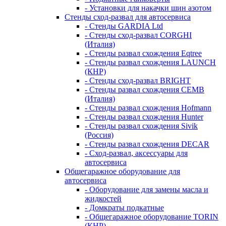
- Установки для накачки шин азотом
Стенды сход-развал для автосервиса
- Стенды GARDIA Ltd
- Стенды сход-развал CORGHI
(Италия)
- Стенды развал схождения Eqtree
- Стенды развал схождения LAUNCH
(КНР)
- Стенды сход-развал BRIGHT
- Стенды развал схождения CEMB
(Италия)
- Стенды развал схождения Hofmann
- Стенды развал схождения Hunter
- Стенды развал схождения Sivik
(Россия)
- Стенды развал схождения DECAR
- Сход-развал, аксессуары для
автосервиса
Общегаражное оборудование для
автосервиса
- Оборудование для замены масла и
жидкостей
- Домкраты подкатные
- Общегаражное оборудование TORIN
(КНР)