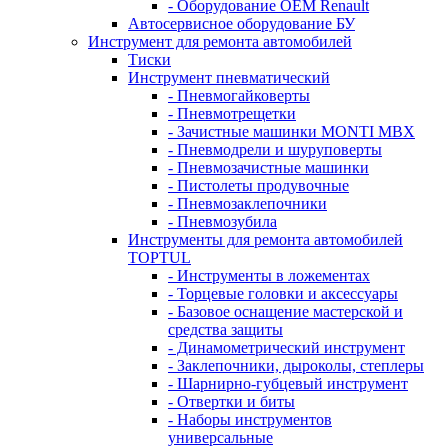
- Оборудование OEM Renault
Автосервисное оборудование БУ
Инструмент для ремонта автомобилей
Тиски
Инструмент пневматический
- Пневмогайковерты
- Пневмотрещетки
- Зачистные машинки MONTI MBX
- Пневмодрели и шуруповерты
- Пневмозачистные машинки
- Пистолеты продувочные
- Пневмозаклепочники
- Пневмозубила
Инструменты для ремонта автомобилей
TOPTUL
- Инструменты в ложементах
- Торцевые головки и аксессуары
- Базовое оснащение мастерской и
средства защиты
- Динамометрический инструмент
- Заклепочники, дыроколы, степлеры
- Шарнирно-губцевый инструмент
- Отвертки и биты
- Наборы инструментов
универсальные