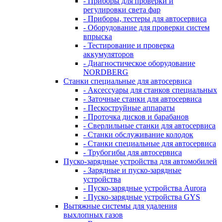
- Приборы для проверки и
регулировки света фар
- Приборы, тестеры для автосервиса
- Оборудование для проверки систем
впрыска
- Тестирование и проверка
аккумуляторов
- Диагностическое оборудование
NORDBERG
Станки специальные для автосервиса
- Аксессуары для станков специальных
- Заточные станки для автосервиса
- Пескоструйные аппараты
- Проточка дисков и барабанов
- Сверлильные станки для автосервиса
- Станки обслуживание колодок
- Станки специальные для автосервиса
- Трубогибы для автосервиса
Пуско-зарядные устройства для автомобилей
- Зарядные и пуско-зарядные
устройства
- Пуско-зарядные устройства Aurora
- Пуско-зарядные устройства GYS
Вытяжные системы для удаления
выхлопных газов