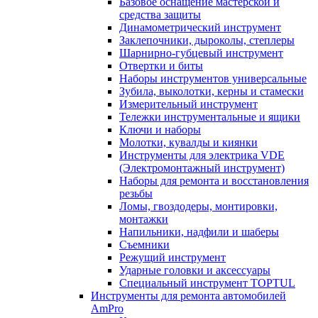
Базовое оснащение мастерской и
средства защиты
Динамометрический инструмент
Заклепочники, дыроколы, степлеры
Шарнирно-губцевый инструмент
Отвертки и биты
Наборы инструментов универсальные
Зубила, выколотки, керны и стамески
Измерительный инструмент
Тележки инструментальные и ящики
Ключи и наборы
Молотки, кувалды и киянки
Инструменты для электрика VDE
(Электромонтажный инструмент)
Наборы для ремонта и восстановления
резьбы
Ломы, гвоздодеры, монтировки,
монтажки
Напильники, надфили и шаберы
Съемники
Режущий инструмент
Ударные головки и аксессуары
Специальный инструмент TOPTUL
Инструменты для ремонта автомобилей
AmPro