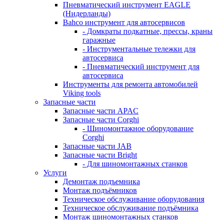
Пневматический инструмент EAGLE
(Нидерланды)
Bahco инструмент для автосервисов
- Домкраты подкатные, прессы, краны
гаражные
- Инструментальные тележки для
автосервиса
- Пневматический инструмент для
автосервиса
Инструменты для ремонта автомобилей
Viking tools
Запасные части
Запасные части APAC
Запасные части Corghi
- Шиномонтажное оборудование
Corghi
Запасные части JAB
Запасные части Bright
- Для шиномонтажных станков
Услуги
Демонтаж подъемника
Монтаж подъёмников
Техническое обслуживание оборудования
Техническое обслуживание подъёмника
Монтаж шиномонтажных станков