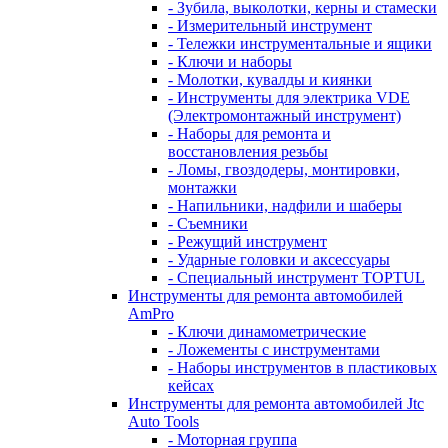
- Зубила, выколотки, керны и стамески
- Измерительный инструмент
- Тележки инструментальные и ящики
- Ключи и наборы
- Молотки, кувалды и киянки
- Инструменты для электрика VDE
(Электромонтажный инструмент)
- Наборы для ремонта и
восстановления резьбы
- Ломы, гвоздодеры, монтировки,
монтажки
- Напильники, надфили и шаберы
- Съемники
- Режущий инструмент
- Ударные головки и аксессуары
- Специальный инструмент TOPTUL
Инструменты для ремонта автомобилей
AmPro
- Ключи динамометрические
- Ложементы с инструментами
- Наборы инструментов в пластиковых
кейсах
Инструменты для ремонта автомобилей Jtc
Auto Tools
- Моторная группа