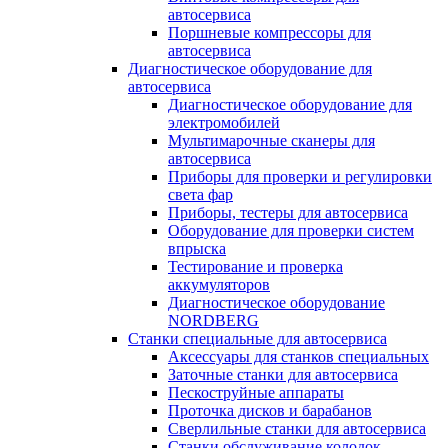
автосервиса
Поршневые компрессоры для
автосервиса
Диагностическое оборудование для
автосервиса
Диагностическое оборудование для
электромобилей
Мультимарочные сканеры для
автосервиса
Приборы для проверки и регулировки
света фар
Приборы, тестеры для автосервиса
Оборудование для проверки систем
впрыска
Тестирование и проверка
аккумуляторов
Диагностическое оборудование
NORDBERG
Станки специальные для автосервиса
Аксессуары для станков специальных
Заточные станки для автосервиса
Пескоструйные аппараты
Проточка дисков и барабанов
Сверлильные станки для автосервиса
Станки обслуживание колодок