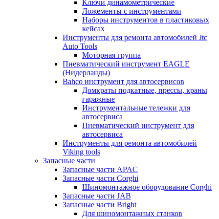
Ключи динамометрические
Ложементы с инструментами
Наборы инструментов в пластиковых
кейсах
Инструменты для ремонта автомобилей Jtc
Auto Tools
Моторная группа
Пневматический инструмент EAGLE
(Нидерланды)
Bahco инструмент для автосервисов
Домкраты подкатные, прессы, краны
гаражные
Инструментальные тележки для
автосервиса
Пневматический инструмент для
автосервиса
Инструменты для ремонта автомобилей
Viking tools
Запасные части
Запасные части APAC
Запасные части Corghi
Шиномонтажное оборудование Corghi
Запасные части JAB
Запасные части Bright
Для шиномонтажных станков