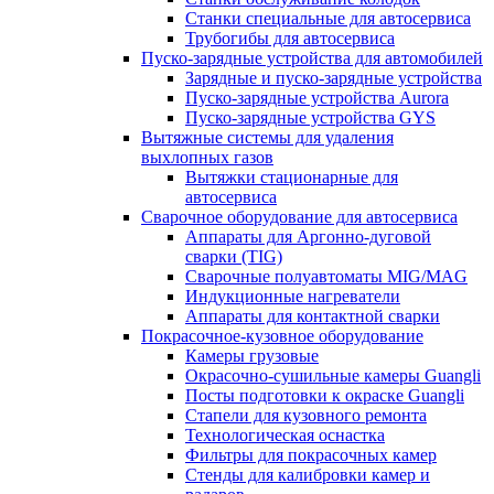
Станки специальные для автосервиса
Трубогибы для автосервиса
Пуско-зарядные устройства для автомобилей
Зарядные и пуско-зарядные устройства
Пуско-зарядные устройства Aurora
Пуско-зарядные устройства GYS
Вытяжные системы для удаления
выхлопных газов
Вытяжки стационарные для
автосервиса
Сварочное оборудование для автосервиса
Аппараты для Аргонно-дуговой
сварки (TIG)
Сварочные полуавтоматы MIG/MAG
Индукционные нагреватели
Аппараты для контактной сварки
Покрасочное-кузовное оборудование
Камеры грузовые
Окрасочно-сушильные камеры Guangli
Посты подготовки к окраске Guangli
Стапели для кузовного ремонта
Технологическая оснастка
Фильтры для покрасочных камер
Стенды для калибровки камер и