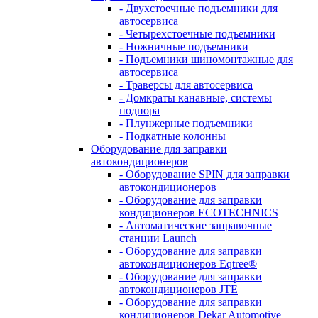
- Двухстоечные подъемники для
автосервиса
- Четырехстоечные подъемники
- Ножничные подъемники
- Подъемники шиномонтажные для
автосервиса
- Траверсы для автосервиса
- Домкраты канавные, системы
подпора
- Плунжерные подъемники
- Подкатные колонны
Оборудование для заправки
автокондиционеров
- Оборудование SPIN для заправки
автокондиционеров
- Оборудование для заправки
кондиционеров ECOTECHNICS
- Автоматические заправочные
станции Launch
- Оборудование для заправки
автокондиционеров Eqtree®
- Оборудование для заправки
автокондиционеров JTE
- Оборудование для заправки
кондиционеров Dekar Automotive