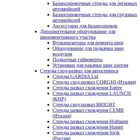
Балансировочные стенды для легковых
автомобилей
Балансировочные стенды для грузовых
автомобилей
Аксессуары для балансировок
Дополнительное оборудование для
шиномонтажного участка
Вулканизаторы для ремонта шин
Оборудование для подкачки шин
воздухом
Подкатные гайковерты
Установки для накачки шин азотом
Стенды сход-развал для автосервиса
Стенды GARDIA Ltd
Стенды сход-развал CORGHI (Италия)
Стенды развал схождения Eqtree
Стенды развал схождения LAUNCH
(КНР)
Стенды сход-развал BRIGHT
Стенды развал схождения CEMB
(Италия)
Стенды развал схождения Hofmann
Стенды развал схождения Hunter
Стенды развал схождения Sivik
(Россия)