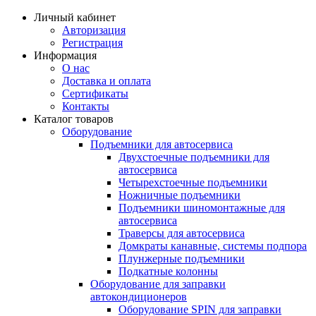
Личный кабинет
Авторизация
Регистрация
Информация
О нас
Доставка и оплата
Сертификаты
Контакты
Каталог товаров
Оборудование
Подъемники для автосервиса
Двухстоечные подъемники для
автосервиса
Четырехстоечные подъемники
Ножничные подъемники
Подъемники шиномонтажные для
автосервиса
Траверсы для автосервиса
Домкраты канавные, системы подпора
Плунжерные подъемники
Подкатные колонны
Оборудование для заправки
автокондиционеров
Оборудование SPIN для заправки