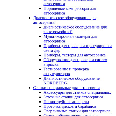
автосервиса
Поршневые компрессоры для
автосервиса
Диагностическое оборудование для
автосервиса
Диагностическое оборудование для
электромобилей
Мультимарочные сканеры для
автосервиса
Приборы для проверки и регулировки
света фар
Приборы, тестеры для автосервиса
Оборудование для проверки систем
впрыска
Тестирование и проверка
аккумуляторов
Диагностическое оборудование
NORDBERG
Станки специальные для автосервиса
Аксессуары для станков специальных
Заточные станки для автосервиса
Пескоструйные аппараты
Проточка дисков и барабанов
Сверлильные станки для автосервиса
Станки обслуживание колодок