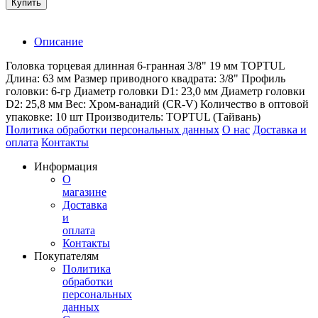
Купить
Описание
Головка торцевая длинная 6-гранная 3/8" 19 мм TOPTUL
Длина: 63 мм Размер приводного квадрата: 3/8" Профиль
головки: 6-гр Диаметр головки D1: 23,0 мм Диаметр головки
D2: 25,8 мм Вес: Хром-ванадий (CR-V) Количество в оптовой
упаковке: 10 шт Производитель: TOPTUL (Тайвань)
Политика обработки персональных данных
О нас
Доставка и
оплата
Контакты
Информация
О
магазине
Доставка
и
оплата
Контакты
Покупателям
Политика
обработки
персональных
данных