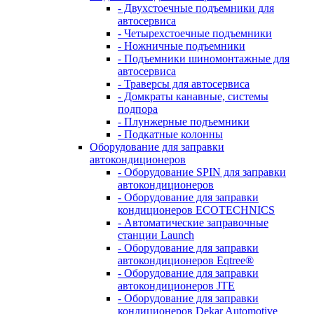
- Двухстоечные подъемники для
автосервиса
- Четырехстоечные подъемники
- Ножничные подъемники
- Подъемники шиномонтажные для
автосервиса
- Траверсы для автосервиса
- Домкраты канавные, системы
подпора
- Плунжерные подъемники
- Подкатные колонны
Оборудование для заправки
автокондиционеров
- Оборудование SPIN для заправки
автокондиционеров
- Оборудование для заправки
кондиционеров ECOTECHNICS
- Автоматические заправочные
станции Launch
- Оборудование для заправки
автокондиционеров Eqtree®
- Оборудование для заправки
автокондиционеров JTE
- Оборудование для заправки
кондиционеров Dekar Automotive