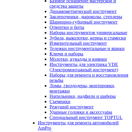
Базовое оснащение мастерской и
средства защиты
Динамометрический инструмент
Заклепочники, дыроколы, степлеры
Шарнирно-губцевый инструмент
Отвертки и биты
Наборы инструментов универсальные
Зубила, выколотки, керны и стамески
Измерительный инструмент
Тележки инструментальные и ящики
Ключи и наборы
Молотки, кувалды и киянки
Инструменты для электрика VDE
(Электромонтажный инструмент)
Наборы для ремонта и восстановления
резьбы
Ломы, гвоздодеры, монтировки,
монтажки
Напильники, надфили и шаберы
Съемники
Режущий инструмент
Ударные головки и аксессуары
Специальный инструмент TOPTUL
Инструменты для ремонта автомобилей
AmPro