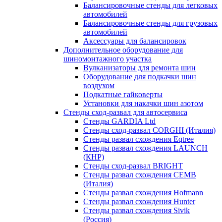
Балансировочные стенды для легковых
автомобилей
Балансировочные стенды для грузовых
автомобилей
Аксессуары для балансировок
Дополнительное оборудование для
шиномонтажного участка
Вулканизаторы для ремонта шин
Оборудование для подкачки шин
воздухом
Подкатные гайковерты
Установки для накачки шин азотом
Стенды сход-развал для автосервиса
Стенды GARDIA Ltd
Стенды сход-развал CORGHI (Италия)
Стенды развал схождения Eqtree
Стенды развал схождения LAUNCH
(КНР)
Стенды сход-развал BRIGHT
Стенды развал схождения CEMB
(Италия)
Стенды развал схождения Hofmann
Стенды развал схождения Hunter
Стенды развал схождения Sivik
(Россия)