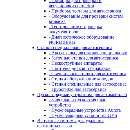
- Приборы для проверки и
регулировки света фар
- Приборы, тестеры для автосервиса
- Оборудование для проверки систем
впрыска
- Тестирование и проверка
аккумуляторов
- Диагностическое оборудование
NORDBERG
Станки специальные для автосервиса
- Аксессуары для станков специальных
- Заточные станки для автосервиса
- Пескоструйные аппараты
- Проточка дисков и барабанов
- Сверлильные станки для автосервиса
- Станки обслуживание колодок
- Станки специальные для автосервиса
- Трубогибы для автосервиса
Пуско-зарядные устройства для автомобилей
- Зарядные и пуско-зарядные
устройства
- Пуско-зарядные устройства Aurora
- Пуско-зарядные устройства GYS
Вытяжные системы для удаления
выхлопных газов