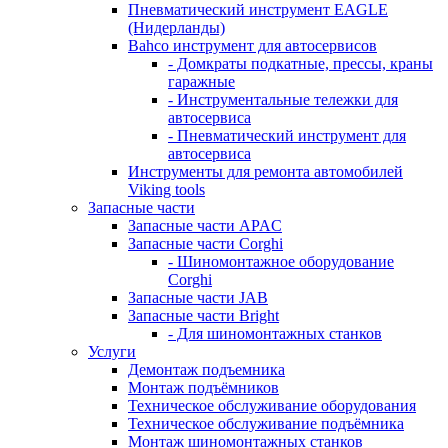
Пневматический инструмент EAGLE
(Нидерланды)
Bahco инструмент для автосервисов
- Домкраты подкатные, прессы, краны
гаражные
- Инструментальные тележки для
автосервиса
- Пневматический инструмент для
автосервиса
Инструменты для ремонта автомобилей
Viking tools
Запасные части
Запасные части APAC
Запасные части Corghi
- Шиномонтажное оборудование
Corghi
Запасные части JAB
Запасные части Bright
- Для шиномонтажных станков
Услуги
Демонтаж подъемника
Монтаж подъёмников
Техническое обслуживание оборудования
Техническое обслуживание подъёмника
Монтаж шиномонтажных станков