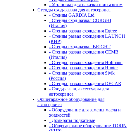
- Установки для накачки шин азотом
Стенды сход-развал для автосервиса
- Стенды GARDIA Ltd
- Стенды сход-развал CORGHI
(Италия)
- Стенды развал схождения Eqtree
- Стенды развал схождения LAUNCH
(КНР)
- Стенды сход-развал BRIGHT
- Стенды развал схождения CEMB
(Италия)
- Стенды развал схождения Hofmann
- Стенды развал схождения Hunter
- Стенды развал схождения Sivik
(Россия)
- Стенды развал схождения DECAR
- Сход-развал, аксессуары для
автосервиса
Общегаражное оборудование для
автосервиса
- Оборудование для замены масла и
жидкостей
- Домкраты подкатные
- Общегаражное оборудование TORIN
(КНР)