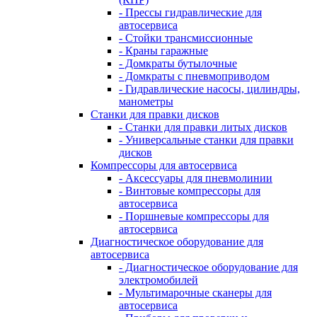
- Прессы гидравлические для
автосервиса
- Стойки трансмиссионные
- Краны гаражные
- Домкраты бутылочные
- Домкраты с пневмоприводом
- Гидравлические насосы, цилиндры,
манометры
Станки для правки дисков
- Станки для правки литых дисков
- Универсальные станки для правки
дисков
Компрессоры для автосервиса
- Аксессуары для пневмолинии
- Винтовые компрессоры для
автосервиса
- Поршневые компрессоры для
автосервиса
Диагностическое оборудование для
автосервиса
- Диагностическое оборудование для
электромобилей
- Мультимарочные сканеры для
автосервиса