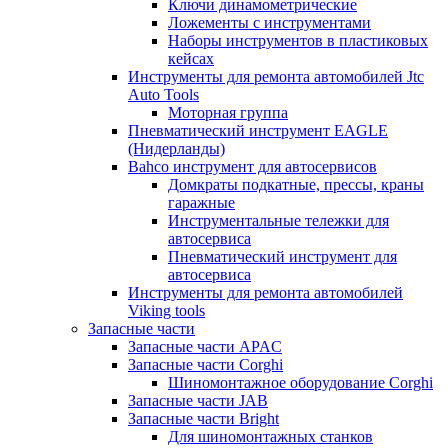
Ключи динамометрические
Ложементы с инструментами
Наборы инструментов в пластиковых
кейсах
Инструменты для ремонта автомобилей Jtc
Auto Tools
Моторная группа
Пневматический инструмент EAGLE
(Нидерланды)
Bahco инструмент для автосервисов
Домкраты подкатные, прессы, краны
гаражные
Инструментальные тележки для
автосервиса
Пневматический инструмент для
автосервиса
Инструменты для ремонта автомобилей
Viking tools
Запасные части
Запасные части APAC
Запасные части Corghi
Шиномонтажное оборудование Corghi
Запасные части JAB
Запасные части Bright
Для шиномонтажных станков