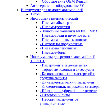
- Оборудование OEM Renault
Автосервисное оборудование БУ
Инструмент для ремонта автомобилей
Тиски
Инструмент пневматический
- Пневмогайковерты
- Пневмотрещетки
- Зачистные машинки MONTI MBX
- Пневмодрели и шуруповерты
- Пневмозачистные машинки
- Пистолеты продувочные
- Пневмозаклепочники
- Пневмозубила
Инструменты для ремонта автомобилей
TOPTUL
- Инструменты в ложементах
- Торцевые головки и аксессуары
- Базовое оснащение мастерской и
средства защиты
- Динамометрический инструмент
- Заклепочники, дыроколы, степлеры
- Шарнирно-губцевый инструмент
- Отвертки и биты
- Наборы инструментов
универсальные