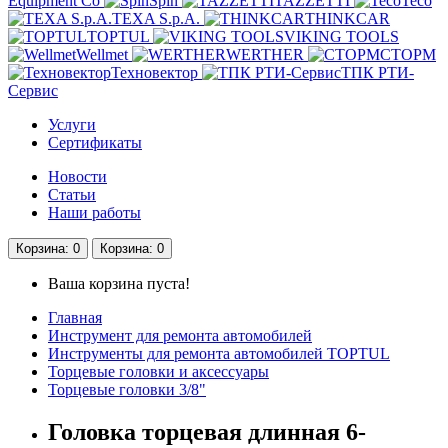
Equipment Co
Spin
TAZZETTI
Teco
TEXA S.p.A.
THINKCAR
TOPTUL
VIKING TOOLS
Wellmet
WERTHER
СТОРМ
Техновектор
ТПК РТИ-
Сервис
Услуги
Сертификаты
Новости
Статьи
Наши работы
Корзина
: 0
Корзина
: 0
Ваша корзина пуста!
Главная
Инструмент для ремонта автомобилей
Инструменты для ремонта автомобилей TOPTUL
Торцевые головки и аксессуары
Торцевые головки 3/8"
Головка торцевая длинная 6-