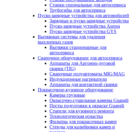
Станки специальные для автосервиса
Трубогибы для автосервиса
Пуско-зарядные устройства для автомобилей
Зарядные и пуско-зарядные устройства
Пуско-зарядные устройства Aurora
Пуско-зарядные устройства GYS
Вытяжные системы для удаления
выхлопных газов
Вытяжки стационарные для
автосервиса
Сварочное оборудование для автосервиса
Аппараты для Аргонно-дуговой
сварки (TIG)
Сварочные полуавтоматы MIG/MAG
Индукционные нагреватели
Аппараты для контактной сварки
Покрасочное-кузовное оборудование
Камеры грузовые
Окрасочно-сушильные камеры Guangli
Посты подготовки к окраске Guangli
Стапели для кузовного ремонта
Технологическая оснастка
Фильтры для покрасочных камер
Стенды для калибровки камер и