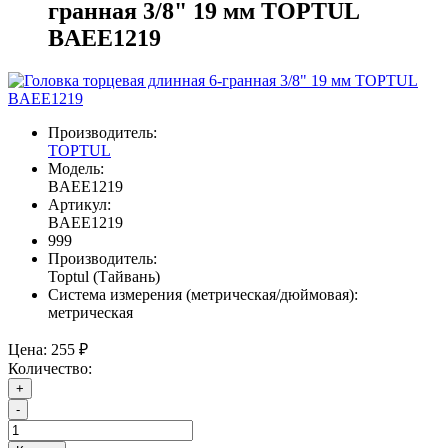
гранная 3/8" 19 мм TOPTUL
BAEE1219
Производитель:
TOPTUL
Модель:
BAEE1219
Артикул:
BAEE1219
999
Производитель:
Toptul (Тайвань)
Система измерения (метрическая/дюймовая):
метрическая
Цена:
255 ₽
Количество:
+
-