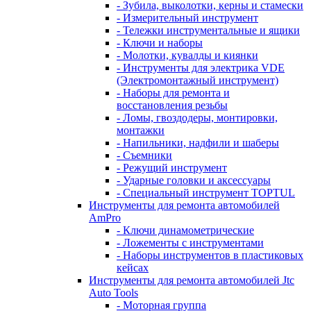
- Зубила, выколотки, керны и стамески
- Измерительный инструмент
- Тележки инструментальные и ящики
- Ключи и наборы
- Молотки, кувалды и киянки
- Инструменты для электрика VDE
(Электромонтажный инструмент)
- Наборы для ремонта и
восстановления резьбы
- Ломы, гвоздодеры, монтировки,
монтажки
- Напильники, надфили и шаберы
- Съемники
- Режущий инструмент
- Ударные головки и аксессуары
- Специальный инструмент TOPTUL
Инструменты для ремонта автомобилей
AmPro
- Ключи динамометрические
- Ложементы с инструментами
- Наборы инструментов в пластиковых
кейсах
Инструменты для ремонта автомобилей Jtc
Auto Tools
- Моторная группа