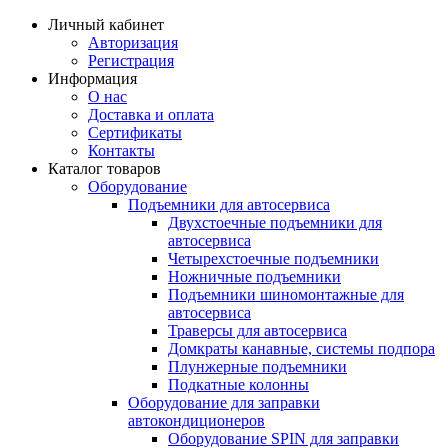
Личный кабинет
Авторизация
Регистрация
Информация
О нас
Доставка и оплата
Сертификаты
Контакты
Каталог товаров
Оборудование
Подъемники для автосервиса
Двухстоечные подъемники для
автосервиса
Четырехстоечные подъемники
Ножничные подъемники
Подъемники шиномонтажные для
автосервиса
Траверсы для автосервиса
Домкраты канавные, системы подпора
Плунжерные подъемники
Подкатные колонны
Оборудование для заправки
автокондиционеров
Оборудование SPIN для заправки