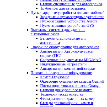
Станки специальные для автосервиса
Трубогибы для автосервиса
Пуско-зарядные устройства для автомобилей
Зарядные и пуско-зарядные устройства
Пуско-зарядные устройства Aurora
Пуско-зарядные устройства GYS
Вытяжные системы для удаления
выхлопных газов
Вытяжки стационарные для
автосервиса
Сварочное оборудование для автосервиса
Аппараты для Аргонно-дуговой
сварки (TIG)
Сварочные полуавтоматы MIG/MAG
Индукционные нагреватели
Аппараты для контактной сварки
Покрасочное-кузовное оборудование
Камеры грузовые
Окрасочно-сушильные камеры Guangli
Посты подготовки к окраске Guangli
Стапели для кузовного ремонта
Технологическая оснастка
Фильтры для покрасочных камер
Стенды для калибровки камер и