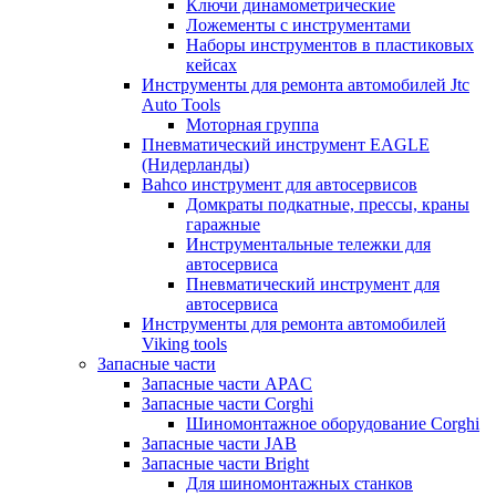
Ключи динамометрические
Ложементы с инструментами
Наборы инструментов в пластиковых
кейсах
Инструменты для ремонта автомобилей Jtc
Auto Tools
Моторная группа
Пневматический инструмент EAGLE
(Нидерланды)
Bahco инструмент для автосервисов
Домкраты подкатные, прессы, краны
гаражные
Инструментальные тележки для
автосервиса
Пневматический инструмент для
автосервиса
Инструменты для ремонта автомобилей
Viking tools
Запасные части
Запасные части APAC
Запасные части Corghi
Шиномонтажное оборудование Corghi
Запасные части JAB
Запасные части Bright
Для шиномонтажных станков