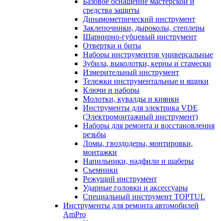
Базовое оснащение мастерской и
средства защиты
Динамометрический инструмент
Заклепочники, дыроколы, степлеры
Шарнирно-губцевый инструмент
Отвертки и биты
Наборы инструментов универсальные
Зубила, выколотки, керны и стамески
Измерительный инструмент
Тележки инструментальные и ящики
Ключи и наборы
Молотки, кувалды и киянки
Инструменты для электрика VDE
(Электромонтажный инструмент)
Наборы для ремонта и восстановления
резьбы
Ломы, гвоздодеры, монтировки,
монтажки
Напильники, надфили и шаберы
Съемники
Режущий инструмент
Ударные головки и аксессуары
Специальный инструмент TOPTUL
Инструменты для ремонта автомобилей
AmPro