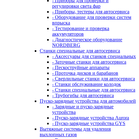
- Приборы для проверки и
регулировки света фар
- Приборы, тестеры для автосервиса
- Оборудование для проверки систем
впрыска
- Тестирование и проверка
аккумуляторов
- Диагностическое оборудование
NORDBERG
Станки специальные для автосервиса
- Аксессуары для станков специальных
- Заточные станки для автосервиса
- Пескоструйные аппараты
- Проточка дисков и барабанов
- Сверлильные станки для автосервиса
- Станки обслуживание колодок
- Станки специальные для автосервиса
- Трубогибы для автосервиса
Пуско-зарядные устройства для автомобилей
- Зарядные и пуско-зарядные
устройства
- Пуско-зарядные устройства Aurora
- Пуско-зарядные устройства GYS
Вытяжные системы для удаления
выхлопных газов