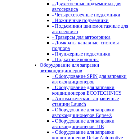
- Двухстоечные подъемники для
автосервиса
- Четырехстоечные подъемники
- Ножничные подъемники
- Подъемники шиномонтажные для
автосервиса
- Траверсы для автосервиса
- Домкраты канавные, системы
подпора
- Плунжерные подъемники
- Подкатные колонны
Оборудование для заправки
автокондиционеров
- Оборудование SPIN для заправки
автокондиционеров
- Оборудование для заправки
кондиционеров ECOTECHNICS
- Автоматические заправочные
станции Launch
- Оборудование для заправки
автокондиционеров Eqtree®
- Оборудование для заправки
автокондиционеров JTE
- Оборудование для заправки
кондиционеров Dekar Automotive