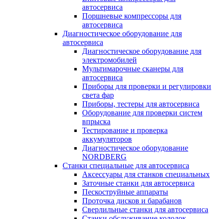
автосервиса
Поршневые компрессоры для
автосервиса
Диагностическое оборудование для
автосервиса
Диагностическое оборудование для
электромобилей
Мультимарочные сканеры для
автосервиса
Приборы для проверки и регулировки
света фар
Приборы, тестеры для автосервиса
Оборудование для проверки систем
впрыска
Тестирование и проверка
аккумуляторов
Диагностическое оборудование
NORDBERG
Станки специальные для автосервиса
Аксессуары для станков специальных
Заточные станки для автосервиса
Пескоструйные аппараты
Проточка дисков и барабанов
Сверлильные станки для автосервиса
Станки обслуживание колодок