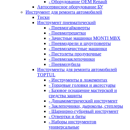
- Оборудование OEM Renault
Автосервисное оборудование БУ
Инструмент для ремонта автомобилей
Тиски
Инструмент пневматический
- Пневмогайковерты
- Пневмотрещетки
- Зачистные машинки MONTI MBX
- Пневмодрели и шуруповерты
- Пневмозачистные машинки
- Пистолеты продувочные
- Пневмозаклепочники
- Пневмозубила
Инструменты для ремонта автомобилей
TOPTUL
- Инструменты в ложементах
- Торцевые головки и аксессуары
- Базовое оснащение мастерской и
средства защиты
- Динамометрический инструмент
- Заклепочники, дыроколы, степлеры
- Шарнирно-губцевый инструмент
- Отвертки и биты
- Наборы инструментов
универсальные