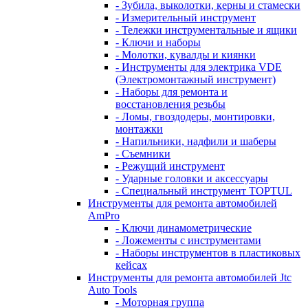
- Зубила, выколотки, керны и стамески
- Измерительный инструмент
- Тележки инструментальные и ящики
- Ключи и наборы
- Молотки, кувалды и киянки
- Инструменты для электрика VDE
(Электромонтажный инструмент)
- Наборы для ремонта и
восстановления резьбы
- Ломы, гвоздодеры, монтировки,
монтажки
- Напильники, надфили и шаберы
- Съемники
- Режущий инструмент
- Ударные головки и аксессуары
- Специальный инструмент TOPTUL
Инструменты для ремонта автомобилей
AmPro
- Ключи динамометрические
- Ложементы с инструментами
- Наборы инструментов в пластиковых
кейсах
Инструменты для ремонта автомобилей Jtc
Auto Tools
- Моторная группа