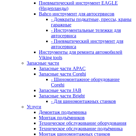
Пневматический инструмент EAGLE
(Нидерланды)
Bahco инструмент для автосервисов
- Домкраты подкатные, прессы, краны
гаражные
- Инструментальные тележки для
автосервиса
- Пневматический инструмент для
автосервиса
Инструменты для ремонта автомобилей
Viking tools
Запасные части
Запасные части APAC
Запасные части Corghi
- Шиномонтажное оборудование
Corghi
Запасные части JAB
Запасные части Bright
- Для шиномонтажных станков
Услуги
Демонтаж подъемника
Монтаж подъёмников
Техническое обслуживание оборудования
Техническое обслуживание подъёмника
Монтаж шиномонтажных станков