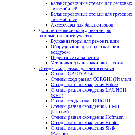
Балансировочные стенды для легковых
автомобилей
Балансировочные стенды для грузовых
автомобилей
Аксессуары для балансировок
Дополнительное оборудование для
шиномонтажного участка
Вулканизаторы для ремонта шин
Оборудование для подкачки шин
воздухом
Подкатные гайковерты
Установки для накачки шин азотом
Стенды сход-развал для автосервиса
Стенды GARDIA Ltd
Стенды сход-развал CORGHI (Италия)
Стенды развал схождения Eqtree
Стенды развал схождения LAUNCH
(КНР)
Стенды сход-развал BRIGHT
Стенды развал схождения CEMB
(Италия)
Стенды развал схождения Hofmann
Стенды развал схождения Hunter
Стенды развал схождения Sivik
(Россия)