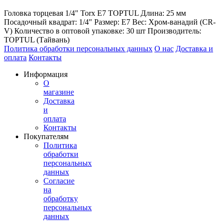
Головка торцевая 1/4" Torx E7 TOPTUL Длина: 25 мм
Посадочный квадрат: 1/4" Размер: E7 Вес: Хром-ванадий (CR-
V) Количество в оптовой упаковке: 30 шт Производитель:
TOPTUL (Тайвань)
Политика обработки персональных данных
О нас
Доставка и
оплата
Контакты
Информация
О
магазине
Доставка
и
оплата
Контакты
Покупателям
Политика
обработки
персональных
данных
Согласие
на
обработку
персональных
данных