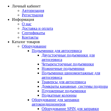
Личный кабинет
Авторизация
Регистрация
Информация
О нас
Доставка и оплата
Сертификаты
Контакты
Каталог товаров
Оборудование
Подъемники для автосервиса
Двухстоечные подъемники для
автосервиса
Четырехстоечные подъемники
Ножничные подъемники
Подъемники шиномонтажные для
автосервиса
Траверсы для автосервиса
Домкраты канавные, системы подпора
Плунжерные подъемники
Подкатные колонны
Оборудование для заправки
автокондиционеров
Оборудование SPIN для заправки