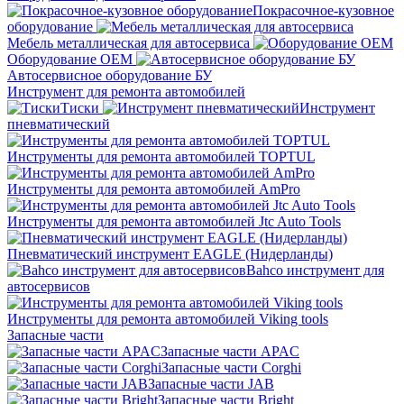
Покрасочное-кузовное
оборудование
Мебель металлическая для автосервиса
Оборудование OEM
Автосервисное оборудование БУ
Инструмент для ремонта автомобилей
Тиски
Инструмент
пневматический
Инструменты для ремонта автомобилей TOPTUL
Инструменты для ремонта автомобилей AmPro
Инструменты для ремонта автомобилей Jtc Auto Tools
Пневматический инструмент EAGLE (Нидерланды)
Bahco инструмент для
автосервисов
Инструменты для ремонта автомобилей Viking tools
Запасные части
Запасные части APAC
Запасные части Corghi
Запасные части JAB
Запасные части Bright