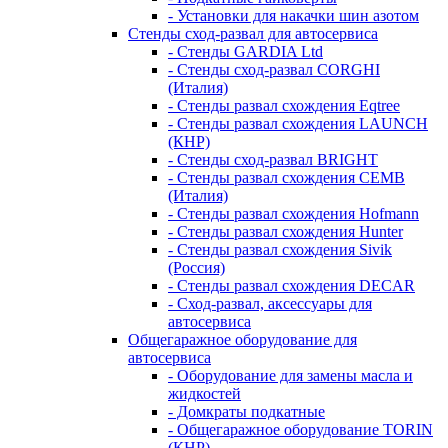
- Установки для накачки шин азотом
Стенды сход-развал для автосервиса
- Стенды GARDIA Ltd
- Стенды сход-развал CORGHI
(Италия)
- Стенды развал схождения Eqtree
- Стенды развал схождения LAUNCH
(КНР)
- Стенды сход-развал BRIGHT
- Стенды развал схождения CEMB
(Италия)
- Стенды развал схождения Hofmann
- Стенды развал схождения Hunter
- Стенды развал схождения Sivik
(Россия)
- Стенды развал схождения DECAR
- Сход-развал, аксессуары для
автосервиса
Общегаражное оборудование для
автосервиса
- Оборудование для замены масла и
жидкостей
- Домкраты подкатные
- Общегаражное оборудование TORIN
(КНР)