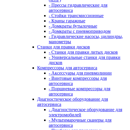
- Прессы гидравлические для
автосервиса
- Стойки трансмиссионные
- Краны гаражные
- Домкраты бутылочные
- Домкраты с пневмоприводом
- Гидравлические насосы, цилиндры,
манометры
Станки для правки дисков
- Станки для правки литых дисков
- Универсальные станки для правки
дисков
Компрессоры для автосервиса
- Аксессуары для пневмолинии
- Винтовые компрессоры для
автосервиса
- Поршневые компрессоры для
автосервиса
Диагностическое оборудование для
автосервиса
- Диагностическое оборудование для
электромобилей
- Мультимарочные сканеры для
автосервиса