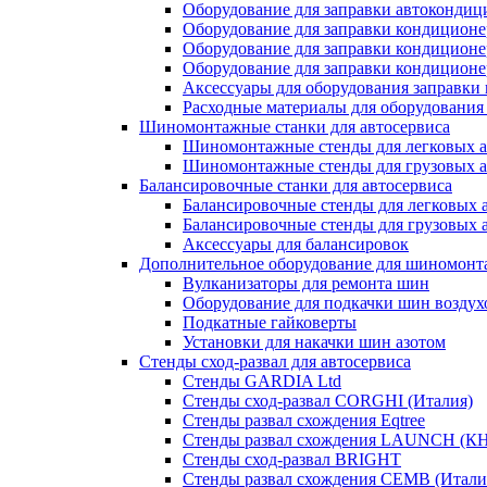
Оборудование для заправки автокондиц
Оборудование для заправки кондиционе
Оборудование для заправки кондиционе
Оборудование для заправки кондиционе
Аксессуары для оборудования заправки
Расходные материалы для оборудования
Шиномонтажные станки для автосервиса
Шиномонтажные стенды для легковых 
Шиномонтажные стенды для грузовых 
Балансировочные станки для автосервиса
Балансировочные стенды для легковых 
Балансировочные стенды для грузовых 
Аксессуары для балансировок
Дополнительное оборудование для шиномонт
Вулканизаторы для ремонта шин
Оборудование для подкачки шин воздух
Подкатные гайковерты
Установки для накачки шин азотом
Стенды сход-развал для автосервиса
Стенды GARDIA Ltd
Стенды сход-развал CORGHI (Италия)
Стенды развал схождения Eqtree
Стенды развал схождения LAUNCH (К
Стенды сход-развал BRIGHT
Стенды развал схождения CEMB (Итали