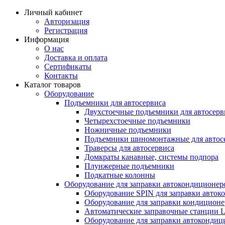
Личный кабинет
Авторизация
Регистрация
Информация
О нас
Доставка и оплата
Сертификаты
Контакты
Каталог товаров
Оборудование
Подъемники для автосервиса
Двухстоечные подъемники для автосерв
Четырехстоечные подъемники
Ножничные подъемники
Подъемники шиномонтажные для автос
Траверсы для автосервиса
Домкраты канавные, системы подпора
Плунжерные подъемники
Подкатные колонны
Оборудование для заправки автокондиционер
Оборудование SPIN для заправки авток
Оборудование для заправки кондицио
Автоматические заправочные станции 
Оборудование для заправки автокондиц