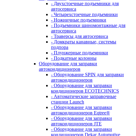
- Двухстоечные подъемники для
автосервиса
- Четырехстоечные подъемники
- Ножничные подъемники
- Подъемники шиномонтажные для
автосервиса
- Траверсы для автосервиса
- Домкраты канавные, системы
подпора
- Плунжерные подъемники
- Подкатные колонны
Оборудование для заправки
автокондиционеров
- Оборудование SPIN для заправки
автокондиционеров
- Оборудование для заправки
кондиционеров ECOTECHNICS
- Автоматические заправочные
станции Launch
- Оборудование для заправки
автокондиционеров Eqtree®
- Оборудование для заправки
автокондиционеров JTE
- Оборудование для заправки
кондиционеров Dekar Automotive