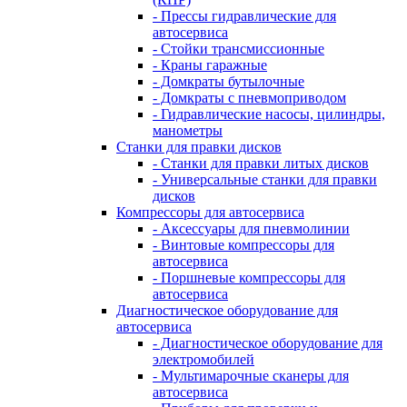
- Прессы гидравлические для
автосервиса
- Стойки трансмиссионные
- Краны гаражные
- Домкраты бутылочные
- Домкраты с пневмоприводом
- Гидравлические насосы, цилиндры,
манометры
Станки для правки дисков
- Станки для правки литых дисков
- Универсальные станки для правки
дисков
Компрессоры для автосервиса
- Аксессуары для пневмолинии
- Винтовые компрессоры для
автосервиса
- Поршневые компрессоры для
автосервиса
Диагностическое оборудование для
автосервиса
- Диагностическое оборудование для
электромобилей
- Мультимарочные сканеры для
автосервиса