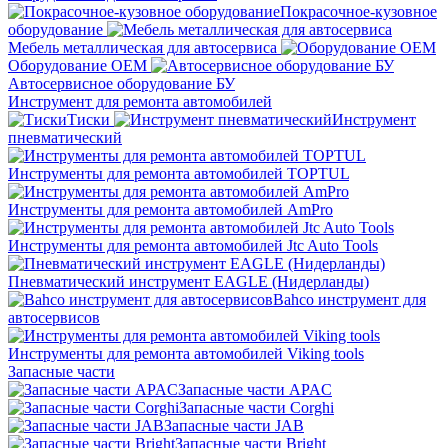
Покрасочное-кузовное
оборудование
Мебель металлическая для автосервиса
Оборудование OEM
Автосервисное оборудование БУ
Инструмент для ремонта автомобилей
Тиски
Инструмент
пневматический
Инструменты для ремонта автомобилей TOPTUL
Инструменты для ремонта автомобилей AmPro
Инструменты для ремонта автомобилей Jtc Auto Tools
Пневматический инструмент EAGLE (Нидерланды)
Bahco инструмент для
автосервисов
Инструменты для ремонта автомобилей Viking tools
Запасные части
Запасные части APAC
Запасные части Corghi
Запасные части JAB
Запасные части Bright