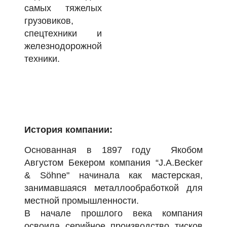
самых тяжелых
грузовиков,
спецтехники и
железнодорожной
техники.
История компании:
Основанная в 1897 году Якобом
Августом Бекером компания “J.A.Becker
& Söhne" начинала как мастерская,
занимавшаяся металлообработкой для
местной промышленности.
В начале прошлого века компания
освоила серийное производство тисков