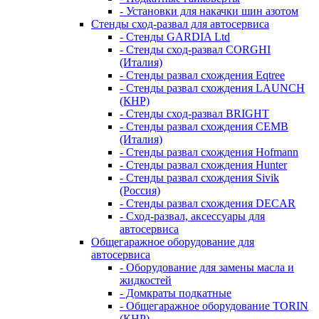
- Установки для накачки шин азотом
Стенды сход-развал для автосервиса
- Стенды GARDIA Ltd
- Стенды сход-развал CORGHI
(Италия)
- Стенды развал схождения Eqtree
- Стенды развал схождения LAUNCH
(КНР)
- Стенды сход-развал BRIGHT
- Стенды развал схождения CEMB
(Италия)
- Стенды развал схождения Hofmann
- Стенды развал схождения Hunter
- Стенды развал схождения Sivik
(Россия)
- Стенды развал схождения DECAR
- Сход-развал, аксессуары для
автосервиса
Общегаражное оборудование для
автосервиса
- Оборудование для замены масла и
жидкостей
- Домкраты подкатные
- Общегаражное оборудование TORIN
(КНР)