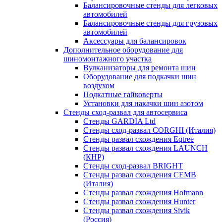
Балансировочные стенды для легковых
автомобилей
Балансировочные стенды для грузовых
автомобилей
Аксессуары для балансировок
Дополнительное оборудование для
шиномонтажного участка
Вулканизаторы для ремонта шин
Оборудование для подкачки шин
воздухом
Подкатные гайковерты
Установки для накачки шин азотом
Стенды сход-развал для автосервиса
Стенды GARDIA Ltd
Стенды сход-развал CORGHI (Италия)
Стенды развал схождения Eqtree
Стенды развал схождения LAUNCH
(КНР)
Стенды сход-развал BRIGHT
Стенды развал схождения CEMB
(Италия)
Стенды развал схождения Hofmann
Стенды развал схождения Hunter
Стенды развал схождения Sivik
(Россия)