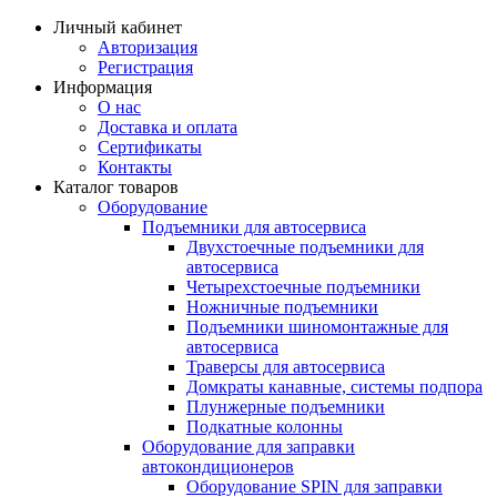
Личный кабинет
Авторизация
Регистрация
Информация
О нас
Доставка и оплата
Сертификаты
Контакты
Каталог товаров
Оборудование
Подъемники для автосервиса
Двухстоечные подъемники для
автосервиса
Четырехстоечные подъемники
Ножничные подъемники
Подъемники шиномонтажные для
автосервиса
Траверсы для автосервиса
Домкраты канавные, системы подпора
Плунжерные подъемники
Подкатные колонны
Оборудование для заправки
автокондиционеров
Оборудование SPIN для заправки