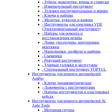
- Зубила, выколотки, керны и стамески
- Измерительный инструмент
- Тележки инструментальные и ящики
- Ключи и наборы
- Молотки, кувалды и киянки
- Инструменты для электрика VDE
(Электромонтажный инструмент)
- Наборы для ремонта и
восстановления резьбы
- Ломы, гвоздодеры, монтировки,
монтажки
- Напильники, надфили и шаберы
- Съемники
- Режущий инструмент
- Ударные головки и аксессуары
- Специальный инструмент TOPTUL
Инструменты для ремонта автомобилей
AmPro
- Ключи динамометрические
- Ложементы с инструментами
- Наборы инструментов в пластиковых
кейсах
Инструменты для ремонта автомобилей Jtc
Auto Tools
- Моторная группа