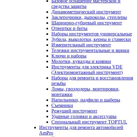
Базовое оснащение мастерской и
средства защиты
Динамометрический инструмент
Заклепочники, дыроколы, степлеры
Шарнирно-губцевый инструмент
Отвертки и биты
Наборы инструментов универсальные
Зубила, выколотки, керны и стамески
Измерительный инструмент
Тележки инструментальные и ящики
Ключи и наборы
Молотки, кувалды и киянки
Инструменты для электрика VDE
(Электромонтажный инструмент)
Наборы для ремонта и восстановления
резьбы
Ломы, гвоздодеры, монтировки,
монтажки
Напильники, надфили и шаберы
Съемники
Режущий инструмент
Ударные головки и аксессуары
Специальный инструмент TOPTUL
Инструменты для ремонта автомобилей
AmPro