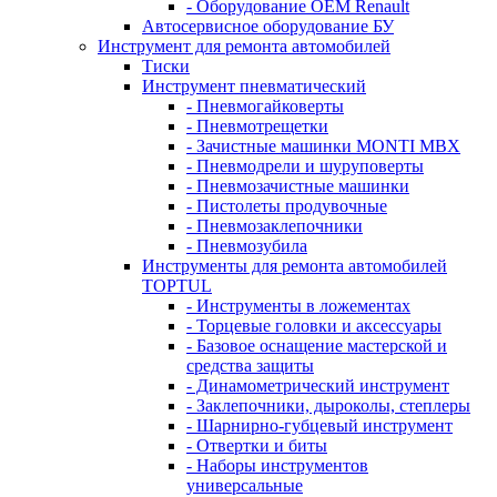
- Оборудование OEM Renault
Автосервисное оборудование БУ
Инструмент для ремонта автомобилей
Тиски
Инструмент пневматический
- Пневмогайковерты
- Пневмотрещетки
- Зачистные машинки MONTI MBX
- Пневмодрели и шуруповерты
- Пневмозачистные машинки
- Пистолеты продувочные
- Пневмозаклепочники
- Пневмозубила
Инструменты для ремонта автомобилей
TOPTUL
- Инструменты в ложементах
- Торцевые головки и аксессуары
- Базовое оснащение мастерской и
средства защиты
- Динамометрический инструмент
- Заклепочники, дыроколы, степлеры
- Шарнирно-губцевый инструмент
- Отвертки и биты
- Наборы инструментов
универсальные