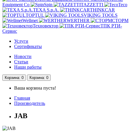
Equipment Co
Spin
TAZZETTI
Teco
TEXA S.p.A.
THINKCAR
TOPTUL
VIKING TOOLS
Wellmet
WERTHER
СТОРМ
Техновектор
ТПК РТИ-
Сервис
Услуги
Сертификаты
Новости
Статьи
Наши работы
Корзина
: 0
Корзина
: 0
Ваша корзина пуста!
Главная
Производитель
JAB