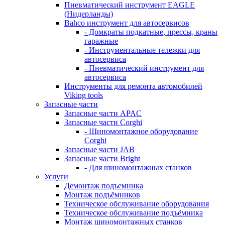
Пневматический инструмент EAGLE
(Нидерланды)
Bahco инструмент для автосервисов
- Домкраты подкатные, прессы, краны
гаражные
- Инструментальные тележки для
автосервиса
- Пневматический инструмент для
автосервиса
Инструменты для ремонта автомобилей
Viking tools
Запасные части
Запасные части APAC
Запасные части Corghi
- Шиномонтажное оборудование
Corghi
Запасные части JAB
Запасные части Bright
- Для шиномонтажных станков
Услуги
Демонтаж подъемника
Монтаж подъёмников
Техническое обслуживание оборудования
Техническое обслуживание подъёмника
Монтаж шиномонтажных станков