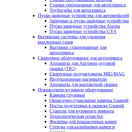
Станки специальные для автосервиса
Трубогибы для автосервиса
Пуско-зарядные устройства для автомобилей
Зарядные и пуско-зарядные устройства
Пуско-зарядные устройства Aurora
Пуско-зарядные устройства GYS
Вытяжные системы для удаления
выхлопных газов
Вытяжки стационарные для
автосервиса
Сварочное оборудование для автосервиса
Аппараты для Аргонно-дуговой
сварки (TIG)
Сварочные полуавтоматы MIG/MAG
Индукционные нагреватели
Аппараты для контактной сварки
Покрасочное-кузовное оборудование
Камеры грузовые
Окрасочно-сушильные камеры Guangli
Посты подготовки к окраске Guangli
Стапели для кузовного ремонта
Технологическая оснастка
Фильтры для покрасочных камер
Стенды для калибровки камер и