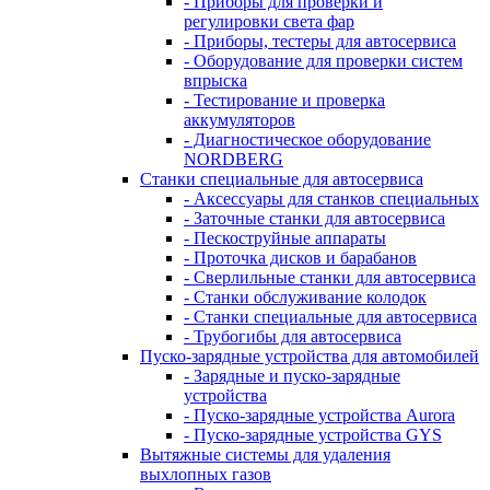
- Приборы для проверки и
регулировки света фар
- Приборы, тестеры для автосервиса
- Оборудование для проверки систем
впрыска
- Тестирование и проверка
аккумуляторов
- Диагностическое оборудование
NORDBERG
Станки специальные для автосервиса
- Аксессуары для станков специальных
- Заточные станки для автосервиса
- Пескоструйные аппараты
- Проточка дисков и барабанов
- Сверлильные станки для автосервиса
- Станки обслуживание колодок
- Станки специальные для автосервиса
- Трубогибы для автосервиса
Пуско-зарядные устройства для автомобилей
- Зарядные и пуско-зарядные
устройства
- Пуско-зарядные устройства Aurora
- Пуско-зарядные устройства GYS
Вытяжные системы для удаления
выхлопных газов