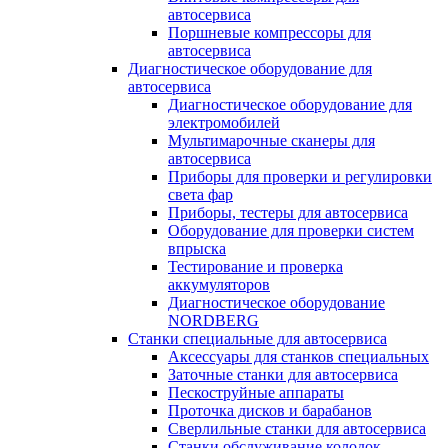
автосервиса
Поршневые компрессоры для
автосервиса
Диагностическое оборудование для
автосервиса
Диагностическое оборудование для
электромобилей
Мультимарочные сканеры для
автосервиса
Приборы для проверки и регулировки
света фар
Приборы, тестеры для автосервиса
Оборудование для проверки систем
впрыска
Тестирование и проверка
аккумуляторов
Диагностическое оборудование
NORDBERG
Станки специальные для автосервиса
Аксессуары для станков специальных
Заточные станки для автосервиса
Пескоструйные аппараты
Проточка дисков и барабанов
Сверлильные станки для автосервиса
Станки обслуживание колодок