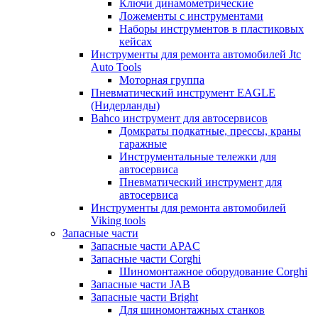
Ключи динамометрические
Ложементы с инструментами
Наборы инструментов в пластиковых
кейсах
Инструменты для ремонта автомобилей Jtc
Auto Tools
Моторная группа
Пневматический инструмент EAGLE
(Нидерланды)
Bahco инструмент для автосервисов
Домкраты подкатные, прессы, краны
гаражные
Инструментальные тележки для
автосервиса
Пневматический инструмент для
автосервиса
Инструменты для ремонта автомобилей
Viking tools
Запасные части
Запасные части APAC
Запасные части Corghi
Шиномонтажное оборудование Corghi
Запасные части JAB
Запасные части Bright
Для шиномонтажных станков