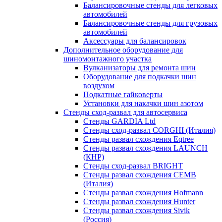
Балансировочные стенды для легковых
автомобилей
Балансировочные стенды для грузовых
автомобилей
Аксессуары для балансировок
Дополнительное оборудование для
шиномонтажного участка
Вулканизаторы для ремонта шин
Оборудование для подкачки шин
воздухом
Подкатные гайковерты
Установки для накачки шин азотом
Стенды сход-развал для автосервиса
Стенды GARDIA Ltd
Стенды сход-развал CORGHI (Италия)
Стенды развал схождения Eqtree
Стенды развал схождения LAUNCH
(КНР)
Стенды сход-развал BRIGHT
Стенды развал схождения CEMB
(Италия)
Стенды развал схождения Hofmann
Стенды развал схождения Hunter
Стенды развал схождения Sivik
(Россия)