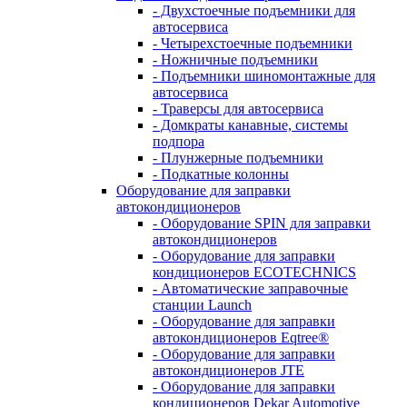
- Двухстоечные подъемники для
автосервиса
- Четырехстоечные подъемники
- Ножничные подъемники
- Подъемники шиномонтажные для
автосервиса
- Траверсы для автосервиса
- Домкраты канавные, системы
подпора
- Плунжерные подъемники
- Подкатные колонны
Оборудование для заправки
автокондиционеров
- Оборудование SPIN для заправки
автокондиционеров
- Оборудование для заправки
кондиционеров ECOTECHNICS
- Автоматические заправочные
станции Launch
- Оборудование для заправки
автокондиционеров Eqtree®
- Оборудование для заправки
автокондиционеров JTE
- Оборудование для заправки
кондиционеров Dekar Automotive