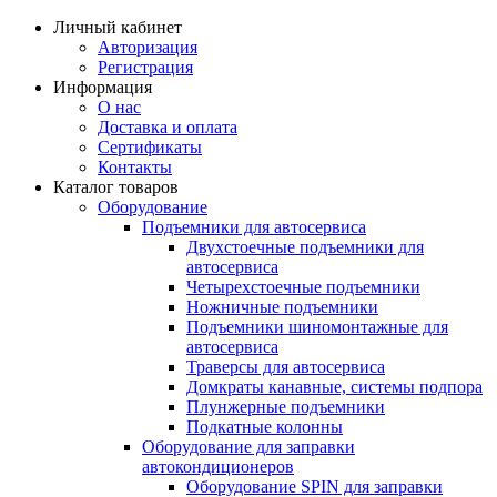
Личный кабинет
Авторизация
Регистрация
Информация
О нас
Доставка и оплата
Сертификаты
Контакты
Каталог товаров
Оборудование
Подъемники для автосервиса
Двухстоечные подъемники для
автосервиса
Четырехстоечные подъемники
Ножничные подъемники
Подъемники шиномонтажные для
автосервиса
Траверсы для автосервиса
Домкраты канавные, системы подпора
Плунжерные подъемники
Подкатные колонны
Оборудование для заправки
автокондиционеров
Оборудование SPIN для заправки