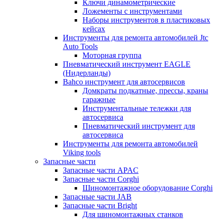
Ключи динамометрические
Ложементы с инструментами
Наборы инструментов в пластиковых
кейсах
Инструменты для ремонта автомобилей Jtc
Auto Tools
Моторная группа
Пневматический инструмент EAGLE
(Нидерланды)
Bahco инструмент для автосервисов
Домкраты подкатные, прессы, краны
гаражные
Инструментальные тележки для
автосервиса
Пневматический инструмент для
автосервиса
Инструменты для ремонта автомобилей
Viking tools
Запасные части
Запасные части APAC
Запасные части Corghi
Шиномонтажное оборудование Corghi
Запасные части JAB
Запасные части Bright
Для шиномонтажных станков