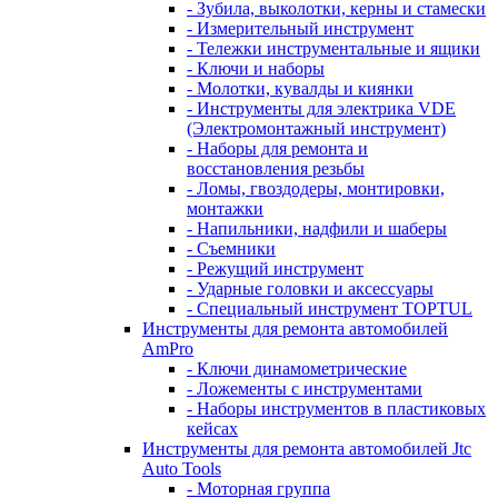
- Зубила, выколотки, керны и стамески
- Измерительный инструмент
- Тележки инструментальные и ящики
- Ключи и наборы
- Молотки, кувалды и киянки
- Инструменты для электрика VDE
(Электромонтажный инструмент)
- Наборы для ремонта и
восстановления резьбы
- Ломы, гвоздодеры, монтировки,
монтажки
- Напильники, надфили и шаберы
- Съемники
- Режущий инструмент
- Ударные головки и аксессуары
- Специальный инструмент TOPTUL
Инструменты для ремонта автомобилей
AmPro
- Ключи динамометрические
- Ложементы с инструментами
- Наборы инструментов в пластиковых
кейсах
Инструменты для ремонта автомобилей Jtc
Auto Tools
- Моторная группа