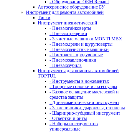
- Оборудование OEM Renault
Автосервисное оборудование БУ
Инструмент для ремонта автомобилей
Тиски
Инструмент пневматический
- Пневмогайковерты
- Пневмотрещетки
- Зачистные машинки MONTI MBX
- Пневмодрели и шуруповерты
- Пневмозачистные машинки
- Пистолеты продувочные
- Пневмозаклепочники
- Пневмозубила
Инструменты для ремонта автомобилей
TOPTUL
- Инструменты в ложементах
- Торцевые головки и аксессуары
- Базовое оснащение мастерской и
средства защиты
- Динамометрический инструмент
- Заклепочники, дыроколы, степлеры
- Шарнирно-губцевый инструмент
- Отвертки и биты
- Наборы инструментов
универсальные