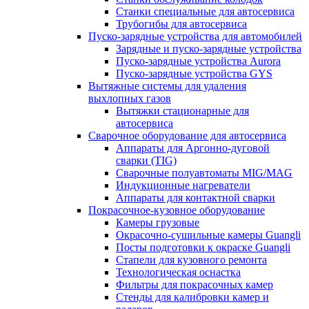
Станки специальные для автосервиса
Трубогибы для автосервиса
Пуско-зарядные устройства для автомобилей
Зарядные и пуско-зарядные устройства
Пуско-зарядные устройства Aurora
Пуско-зарядные устройства GYS
Вытяжные системы для удаления
выхлопных газов
Вытяжки стационарные для
автосервиса
Сварочное оборудование для автосервиса
Аппараты для Аргонно-дуговой
сварки (TIG)
Сварочные полуавтоматы MIG/MAG
Индукционные нагреватели
Аппараты для контактной сварки
Покрасочное-кузовное оборудование
Камеры грузовые
Окрасочно-сушильные камеры Guangli
Посты подготовки к окраске Guangli
Стапели для кузовного ремонта
Технологическая оснастка
Фильтры для покрасочных камер
Стенды для калибровки камер и