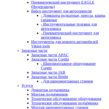
Пневматический инструмент EAGLE
(Нидерланды)
Bahco инструмент для автосервисов
- Домкраты подкатные, прессы, краны
гаражные
- Инструментальные тележки для
автосервиса
- Пневматический инструмент для
автосервиса
Инструменты для ремонта автомобилей
Viking tools
Запасные части
Запасные части APAC
Запасные части Corghi
- Шиномонтажное оборудование
Corghi
Запасные части JAB
Запасные части Bright
- Для шиномонтажных станков
Услуги
Демонтаж подъемника
Монтаж подъёмников
Техническое обслуживание оборудования
Техническое обслуживание подъёмника
Монтаж шиномонтажных станков