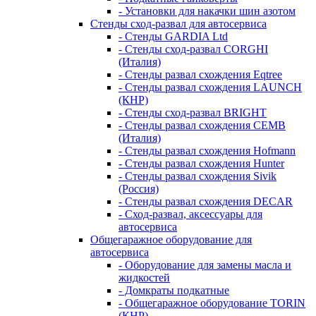
- Установки для накачки шин азотом
Стенды сход-развал для автосервиса
- Стенды GARDIA Ltd
- Стенды сход-развал CORGHI
(Италия)
- Стенды развал схождения Eqtree
- Стенды развал схождения LAUNCH
(КНР)
- Стенды сход-развал BRIGHT
- Стенды развал схождения CEMB
(Италия)
- Стенды развал схождения Hofmann
- Стенды развал схождения Hunter
- Стенды развал схождения Sivik
(Россия)
- Стенды развал схождения DECAR
- Сход-развал, аксессуары для
автосервиса
Общегаражное оборудование для
автосервиса
- Оборудование для замены масла и
жидкостей
- Домкраты подкатные
- Общегаражное оборудование TORIN
(КНР)