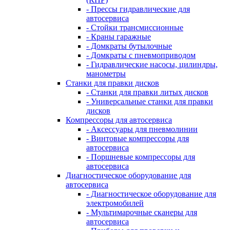
- Прессы гидравлические для
автосервиса
- Стойки трансмиссионные
- Краны гаражные
- Домкраты бутылочные
- Домкраты с пневмоприводом
- Гидравлические насосы, цилиндры,
манометры
Станки для правки дисков
- Станки для правки литых дисков
- Универсальные станки для правки
дисков
Компрессоры для автосервиса
- Аксессуары для пневмолинии
- Винтовые компрессоры для
автосервиса
- Поршневые компрессоры для
автосервиса
Диагностическое оборудование для
автосервиса
- Диагностическое оборудование для
электромобилей
- Мультимарочные сканеры для
автосервиса