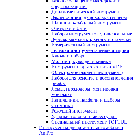
Базовое оснащение мастерской и
средства защиты
Динамометрический инструмент
Заклепочники, дыроколы, степлеры
Шарнирно-губцевый инструмент
Отвертки и биты
Наборы инструментов универсальные
Зубила, выколотки, керны и стамески
Измерительный инструмент
Тележки инструментальные и ящики
Ключи и наборы
Молотки, кувалды и киянки
Инструменты для электрика VDE
(Электромонтажный инструмент)
Наборы для ремонта и восстановления
резьбы
Ломы, гвоздодеры, монтировки,
монтажки
Напильники, надфили и шаберы
Съемники
Режущий инструмент
Ударные головки и аксессуары
Специальный инструмент TOPTUL
Инструменты для ремонта автомобилей
AmPro