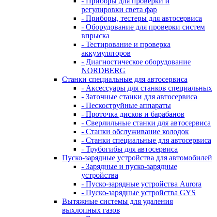
- Приборы для проверки и
регулировки света фар
- Приборы, тестеры для автосервиса
- Оборудование для проверки систем
впрыска
- Тестирование и проверка
аккумуляторов
- Диагностическое оборудование
NORDBERG
Станки специальные для автосервиса
- Аксессуары для станков специальных
- Заточные станки для автосервиса
- Пескоструйные аппараты
- Проточка дисков и барабанов
- Сверлильные станки для автосервиса
- Станки обслуживание колодок
- Станки специальные для автосервиса
- Трубогибы для автосервиса
Пуско-зарядные устройства для автомобилей
- Зарядные и пуско-зарядные
устройства
- Пуско-зарядные устройства Aurora
- Пуско-зарядные устройства GYS
Вытяжные системы для удаления
выхлопных газов