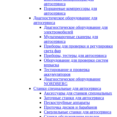
автосервиса
Поршневые компрессоры для
автосервиса
Диагностическое оборудование для
автосервиса
Диагностическое оборудование для
электромобилей
Мультимарочные сканеры для
автосервиса
Приборы для проверки и регулировки
света фар
Приборы, тестеры для автосервиса
Оборудование для проверки систем
впрыска
Тестирование и проверка
аккумуляторов
Диагностическое оборудование
NORDBERG
Станки специальные для автосервиса
Аксессуары для станков специальных
Заточные станки для автосервиса
Пескоструйные аппараты
Проточка дисков и барабанов
Сверлильные станки для автосервиса
Станки обслуживание колодок