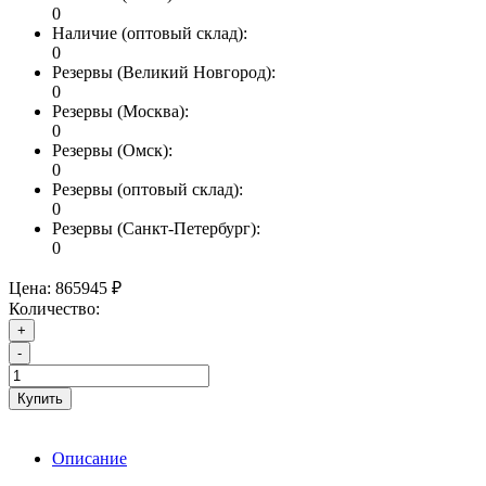
0
Наличие (оптовый склад):
0
Резервы (Великий Новгород):
0
Резервы (Москва):
0
Резервы (Омск):
0
Резервы (оптовый склад):
0
Резервы (Санкт-Петербург):
0
Цена:
865945 ₽
Количество:
+
-
Купить
Описание