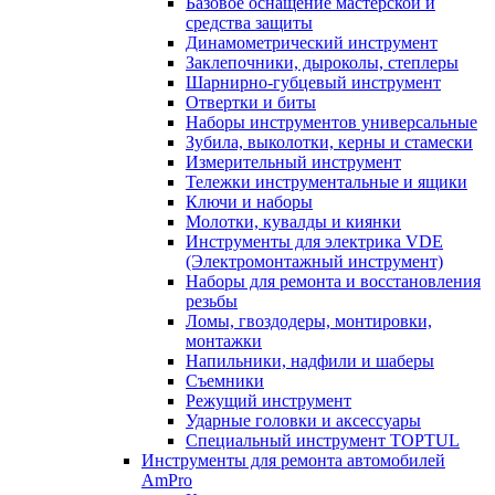
Базовое оснащение мастерской и
средства защиты
Динамометрический инструмент
Заклепочники, дыроколы, степлеры
Шарнирно-губцевый инструмент
Отвертки и биты
Наборы инструментов универсальные
Зубила, выколотки, керны и стамески
Измерительный инструмент
Тележки инструментальные и ящики
Ключи и наборы
Молотки, кувалды и киянки
Инструменты для электрика VDE
(Электромонтажный инструмент)
Наборы для ремонта и восстановления
резьбы
Ломы, гвоздодеры, монтировки,
монтажки
Напильники, надфили и шаберы
Съемники
Режущий инструмент
Ударные головки и аксессуары
Специальный инструмент TOPTUL
Инструменты для ремонта автомобилей
AmPro