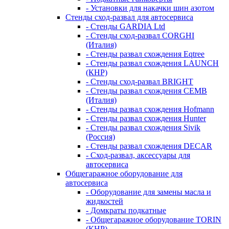
- Установки для накачки шин азотом
Стенды сход-развал для автосервиса
- Стенды GARDIA Ltd
- Стенды сход-развал CORGHI
(Италия)
- Стенды развал схождения Eqtree
- Стенды развал схождения LAUNCH
(КНР)
- Стенды сход-развал BRIGHT
- Стенды развал схождения CEMB
(Италия)
- Стенды развал схождения Hofmann
- Стенды развал схождения Hunter
- Стенды развал схождения Sivik
(Россия)
- Стенды развал схождения DECAR
- Сход-развал, аксессуары для
автосервиса
Общегаражное оборудование для
автосервиса
- Оборудование для замены масла и
жидкостей
- Домкраты подкатные
- Общегаражное оборудование TORIN
(КНР)