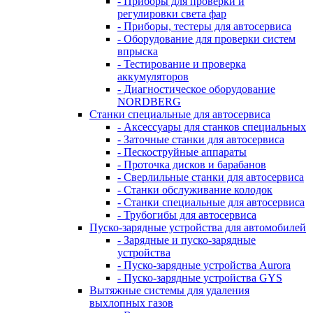
- Приборы для проверки и
регулировки света фар
- Приборы, тестеры для автосервиса
- Оборудование для проверки систем
впрыска
- Тестирование и проверка
аккумуляторов
- Диагностическое оборудование
NORDBERG
Станки специальные для автосервиса
- Аксессуары для станков специальных
- Заточные станки для автосервиса
- Пескоструйные аппараты
- Проточка дисков и барабанов
- Сверлильные станки для автосервиса
- Станки обслуживание колодок
- Станки специальные для автосервиса
- Трубогибы для автосервиса
Пуско-зарядные устройства для автомобилей
- Зарядные и пуско-зарядные
устройства
- Пуско-зарядные устройства Aurora
- Пуско-зарядные устройства GYS
Вытяжные системы для удаления
выхлопных газов