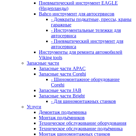
Пневматический инструмент EAGLE
(Нидерланды)
Bahco инструмент для автосервисов
- Домкраты подкатные, прессы, краны
гаражные
- Инструментальные тележки для
автосервиса
- Пневматический инструмент для
автосервиса
Инструменты для ремонта автомобилей
Viking tools
Запасные части
Запасные части APAC
Запасные части Corghi
- Шиномонтажное оборудование
Corghi
Запасные части JAB
Запасные части Bright
- Для шиномонтажных станков
Услуги
Демонтаж подъемника
Монтаж подъёмников
Техническое обслуживание оборудования
Техническое обслуживание подъёмника
Монтаж шиномонтажных станков