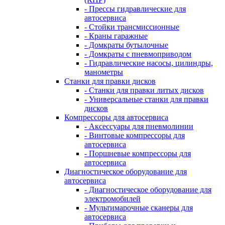
- Прессы гидравлические для
автосервиса
- Стойки трансмиссионные
- Краны гаражные
- Домкраты бутылочные
- Домкраты с пневмоприводом
- Гидравлические насосы, цилиндры,
манометры
Станки для правки дисков
- Станки для правки литых дисков
- Универсальные станки для правки
дисков
Компрессоры для автосервиса
- Аксессуары для пневмолинии
- Винтовые компрессоры для
автосервиса
- Поршневые компрессоры для
автосервиса
Диагностическое оборудование для
автосервиса
- Диагностическое оборудование для
электромобилей
- Мультимарочные сканеры для
автосервиса