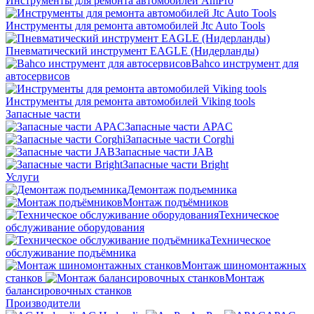
Инструменты для ремонта автомобилей AmPro
Инструменты для ремонта автомобилей Jtc Auto Tools
Пневматический инструмент EAGLE (Нидерланды)
Bahco инструмент для
автосервисов
Инструменты для ремонта автомобилей Viking tools
Запасные части
Запасные части APAC
Запасные части Corghi
Запасные части JAB
Запасные части Bright
Услуги
Демонтаж подъемника
Монтаж подъёмников
Техническое
обслуживание оборудования
Техническое
обслуживание подъёмника
Монтаж шиномонтажных
станков
Монтаж
балансировочных станков
Производители