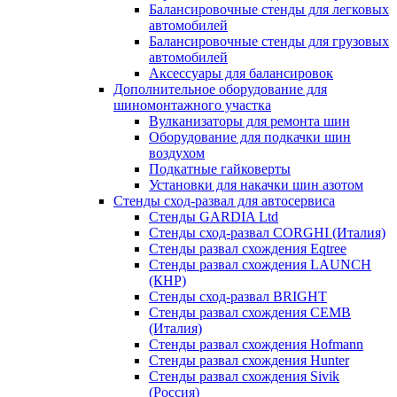
Балансировочные стенды для легковых
автомобилей
Балансировочные стенды для грузовых
автомобилей
Аксессуары для балансировок
Дополнительное оборудование для
шиномонтажного участка
Вулканизаторы для ремонта шин
Оборудование для подкачки шин
воздухом
Подкатные гайковерты
Установки для накачки шин азотом
Стенды сход-развал для автосервиса
Стенды GARDIA Ltd
Стенды сход-развал CORGHI (Италия)
Стенды развал схождения Eqtree
Стенды развал схождения LAUNCH
(КНР)
Стенды сход-развал BRIGHT
Стенды развал схождения CEMB
(Италия)
Стенды развал схождения Hofmann
Стенды развал схождения Hunter
Стенды развал схождения Sivik
(Россия)