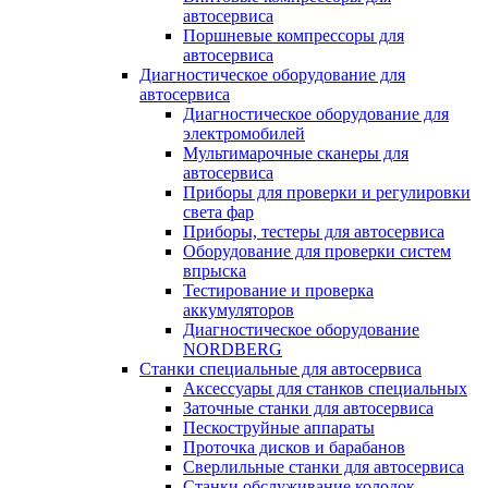
автосервиса
Поршневые компрессоры для
автосервиса
Диагностическое оборудование для
автосервиса
Диагностическое оборудование для
электромобилей
Мультимарочные сканеры для
автосервиса
Приборы для проверки и регулировки
света фар
Приборы, тестеры для автосервиса
Оборудование для проверки систем
впрыска
Тестирование и проверка
аккумуляторов
Диагностическое оборудование
NORDBERG
Станки специальные для автосервиса
Аксессуары для станков специальных
Заточные станки для автосервиса
Пескоструйные аппараты
Проточка дисков и барабанов
Сверлильные станки для автосервиса
Станки обслуживание колодок