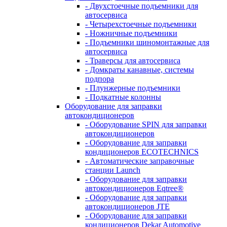
- Двухстоечные подъемники для
автосервиса
- Четырехстоечные подъемники
- Ножничные подъемники
- Подъемники шиномонтажные для
автосервиса
- Траверсы для автосервиса
- Домкраты канавные, системы
подпора
- Плунжерные подъемники
- Подкатные колонны
Оборудование для заправки
автокондиционеров
- Оборудование SPIN для заправки
автокондиционеров
- Оборудование для заправки
кондиционеров ECOTECHNICS
- Автоматические заправочные
станции Launch
- Оборудование для заправки
автокондиционеров Eqtree®
- Оборудование для заправки
автокондиционеров JTE
- Оборудование для заправки
кондиционеров Dekar Automotive