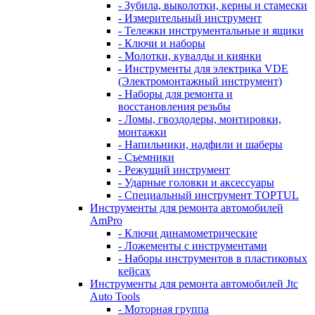
- Зубила, выколотки, керны и стамески
- Измерительный инструмент
- Тележки инструментальные и ящики
- Ключи и наборы
- Молотки, кувалды и киянки
- Инструменты для электрика VDE
(Электромонтажный инструмент)
- Наборы для ремонта и
восстановления резьбы
- Ломы, гвоздодеры, монтировки,
монтажки
- Напильники, надфили и шаберы
- Съемники
- Режущий инструмент
- Ударные головки и аксессуары
- Специальный инструмент TOPTUL
Инструменты для ремонта автомобилей
AmPro
- Ключи динамометрические
- Ложементы с инструментами
- Наборы инструментов в пластиковых
кейсах
Инструменты для ремонта автомобилей Jtc
Auto Tools
- Моторная группа