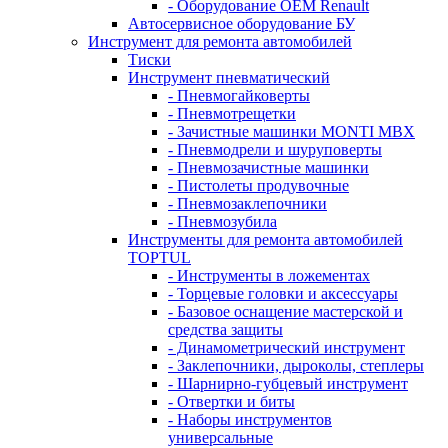
- Оборудование OEM Renault
Автосервисное оборудование БУ
Инструмент для ремонта автомобилей
Тиски
Инструмент пневматический
- Пневмогайковерты
- Пневмотрещетки
- Зачистные машинки MONTI MBX
- Пневмодрели и шуруповерты
- Пневмозачистные машинки
- Пистолеты продувочные
- Пневмозаклепочники
- Пневмозубила
Инструменты для ремонта автомобилей
TOPTUL
- Инструменты в ложементах
- Торцевые головки и аксессуары
- Базовое оснащение мастерской и
средства защиты
- Динамометрический инструмент
- Заклепочники, дыроколы, степлеры
- Шарнирно-губцевый инструмент
- Отвертки и биты
- Наборы инструментов
универсальные