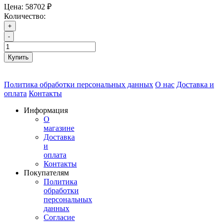
Цена:
58702 ₽
Количество:
+
-
Купить
Политика обработки персональных данных
О нас
Доставка и
оплата
Контакты
Информация
О
магазине
Доставка
и
оплата
Контакты
Покупателям
Политика
обработки
персональных
данных
Согласие