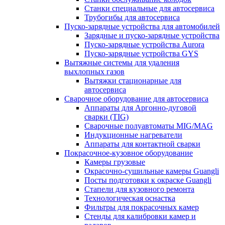
Станки специальные для автосервиса
Трубогибы для автосервиса
Пуско-зарядные устройства для автомобилей
Зарядные и пуско-зарядные устройства
Пуско-зарядные устройства Aurora
Пуско-зарядные устройства GYS
Вытяжные системы для удаления
выхлопных газов
Вытяжки стационарные для
автосервиса
Сварочное оборудование для автосервиса
Аппараты для Аргонно-дуговой
сварки (TIG)
Сварочные полуавтоматы MIG/MAG
Индукционные нагреватели
Аппараты для контактной сварки
Покрасочное-кузовное оборудование
Камеры грузовые
Окрасочно-сушильные камеры Guangli
Посты подготовки к окраске Guangli
Стапели для кузовного ремонта
Технологическая оснастка
Фильтры для покрасочных камер
Стенды для калибровки камер и