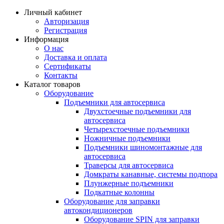
Личный кабинет
Авторизация
Регистрация
Информация
О нас
Доставка и оплата
Сертификаты
Контакты
Каталог товаров
Оборудование
Подъемники для автосервиса
Двухстоечные подъемники для
автосервиса
Четырехстоечные подъемники
Ножничные подъемники
Подъемники шиномонтажные для
автосервиса
Траверсы для автосервиса
Домкраты канавные, системы подпора
Плунжерные подъемники
Подкатные колонны
Оборудование для заправки
автокондиционеров
Оборудование SPIN для заправки