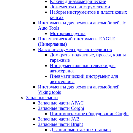
Ключи динамометрические
Ложементы с инструментами
Наборы инструментов в пластиковых
кейсах
Инструменты для ремонта автомобилей Jtc
Auto Tools
Моторная группа
Пневматический инструмент EAGLE
(Нидерланды)
Bahco инструмент для автосервисов
Домкраты подкатные, прессы, краны
гаражные
Инструментальные тележки для
автосервиса
Пневматический инструмент для
автосервиса
Инструменты для ремонта автомобилей
Viking tools
Запасные части
Запасные части APAC
Запасные части Corghi
Шиномонтажное оборудование Corghi
Запасные части JAB
Запасные части Bright
Для шиномонтажных станков