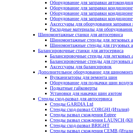
Оборудование для заправки автокондиц
Оборудование для заправки кондиционе
Оборудование для заправки кондиционе
Оборудование для заправки кондиционе
Аксессуары для оборудования заправки
Расходные материалы для оборудования
Шиномонтажные станки для автосервиса
Шиномонтажные стенды для легковых 
Шиномонтажные стенды для грузовых 
Балансировочные станки для автосервиса
Балансировочные стенды для легковых 
Балансировочные стенды для грузовых 
Аксессуары для балансировок
Дополнительное оборудование для шиномонт
Вулканизаторы для ремонта шин
Оборудование для подкачки шин воздух
Подкатные гайковерты
Установки для накачки шин азотом
Стенды сход-развал для автосервиса
Стенды GARDIA Ltd
Стенды сход-развал CORGHI (Италия)
Стенды развал схождения Eqtree
Стенды развал схождения LAUNCH (К
Стенды сход-развал BRIGHT
Стенды развал схождения CEMB (Итали