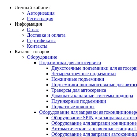
Личный кабинет
Авторизация
Регистрация
Информация
О нас
Доставка и оплата
Сертификаты
Контакты
Каталог товаров
Оборудование
Подъемники для автосервиса
Двухстоечные подъемники для автосерв
Четырехстоечные подъемники
Ножничные подъемники
Подъемники шиномонтажные для автос
Траверсы для автосервиса
Домкраты канавные, системы подпора
Плунжерные подъемники
Подкатные колонны
Оборудование для заправки автокондиционер
Оборудование SPIN для заправки авток
Оборудование для заправки кондицио
Автоматические заправочные станции 
Оборудование для заправки автокондиц