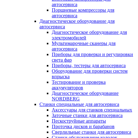
автосервиса
Поршневые компрессоры для
автосервиса
Диагностическое оборудование для
автосервиса
Диагностическое оборудование для
электромобилей
Мультимарочные сканеры для
автосервиса
Приборы для проверки и регулировки
света фар
Приборы, тестеры для автосервиса
Оборудование для проверки систем
впрыска
Тестирование и проверка
аккумуляторов
Диагностическое оборудование
NORDBERG
Станки специальные для автосервиса
Аксессуары для станков специальных
Заточные станки для автосервиса
Пескоструйные аппараты
Проточка дисков и барабанов
Сверлильные станки для автосервиса
Станки обслуживание колодок