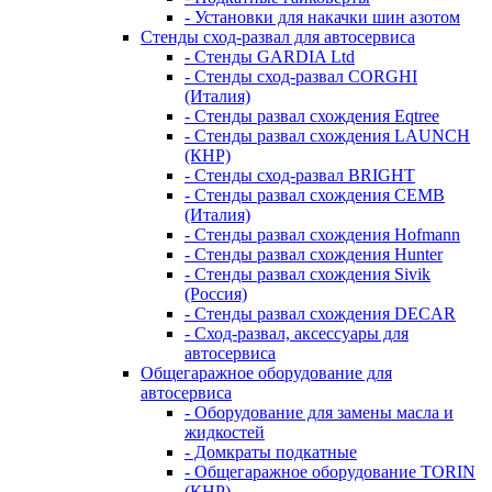
- Установки для накачки шин азотом
Стенды сход-развал для автосервиса
- Стенды GARDIA Ltd
- Стенды сход-развал CORGHI
(Италия)
- Стенды развал схождения Eqtree
- Стенды развал схождения LAUNCH
(КНР)
- Стенды сход-развал BRIGHT
- Стенды развал схождения CEMB
(Италия)
- Стенды развал схождения Hofmann
- Стенды развал схождения Hunter
- Стенды развал схождения Sivik
(Россия)
- Стенды развал схождения DECAR
- Сход-развал, аксессуары для
автосервиса
Общегаражное оборудование для
автосервиса
- Оборудование для замены масла и
жидкостей
- Домкраты подкатные
- Общегаражное оборудование TORIN
(КНР)