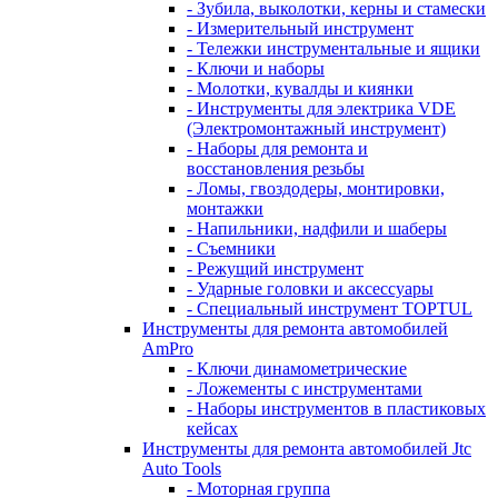
- Зубила, выколотки, керны и стамески
- Измерительный инструмент
- Тележки инструментальные и ящики
- Ключи и наборы
- Молотки, кувалды и киянки
- Инструменты для электрика VDE
(Электромонтажный инструмент)
- Наборы для ремонта и
восстановления резьбы
- Ломы, гвоздодеры, монтировки,
монтажки
- Напильники, надфили и шаберы
- Съемники
- Режущий инструмент
- Ударные головки и аксессуары
- Специальный инструмент TOPTUL
Инструменты для ремонта автомобилей
AmPro
- Ключи динамометрические
- Ложементы с инструментами
- Наборы инструментов в пластиковых
кейсах
Инструменты для ремонта автомобилей Jtc
Auto Tools
- Моторная группа