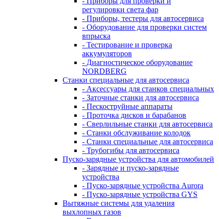
- Приборы для проверки и
регулировки света фар
- Приборы, тестеры для автосервиса
- Оборудование для проверки систем
впрыска
- Тестирование и проверка
аккумуляторов
- Диагностическое оборудование
NORDBERG
Станки специальные для автосервиса
- Аксессуары для станков специальных
- Заточные станки для автосервиса
- Пескоструйные аппараты
- Проточка дисков и барабанов
- Сверлильные станки для автосервиса
- Станки обслуживание колодок
- Станки специальные для автосервиса
- Трубогибы для автосервиса
Пуско-зарядные устройства для автомобилей
- Зарядные и пуско-зарядные
устройства
- Пуско-зарядные устройства Aurora
- Пуско-зарядные устройства GYS
Вытяжные системы для удаления
выхлопных газов