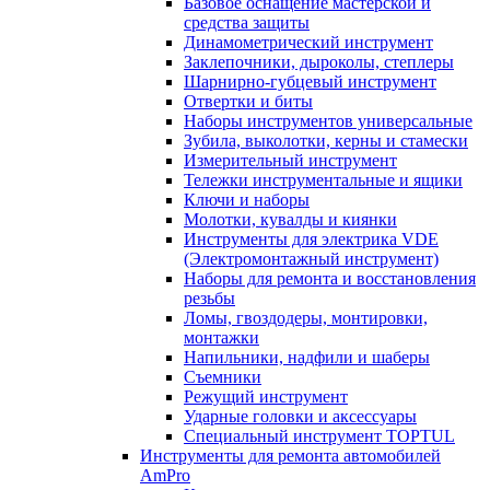
Базовое оснащение мастерской и
средства защиты
Динамометрический инструмент
Заклепочники, дыроколы, степлеры
Шарнирно-губцевый инструмент
Отвертки и биты
Наборы инструментов универсальные
Зубила, выколотки, керны и стамески
Измерительный инструмент
Тележки инструментальные и ящики
Ключи и наборы
Молотки, кувалды и киянки
Инструменты для электрика VDE
(Электромонтажный инструмент)
Наборы для ремонта и восстановления
резьбы
Ломы, гвоздодеры, монтировки,
монтажки
Напильники, надфили и шаберы
Съемники
Режущий инструмент
Ударные головки и аксессуары
Специальный инструмент TOPTUL
Инструменты для ремонта автомобилей
AmPro