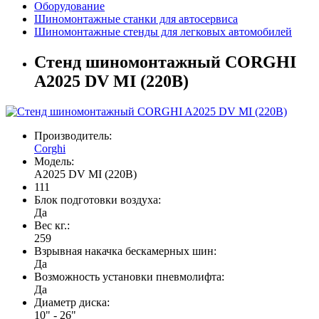
Оборудование
Шиномонтажные станки для автосервиса
Шиномонтажные стенды для легковых автомобилей
Стенд шиномонтажный CORGHI
A2025 DV MI (220B)
Производитель:
Corghi
Модель:
A2025 DV MI (220B)
111
Блок подготовки воздуха:
Да
Вес кг.:
259
Взрывная накачка бескамерных шин:
Да
Возможность установки пневмолифта:
Да
Диаметр диска:
10" - 26"