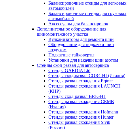
Балансировочные стенды для легковых
автомобилей
Балансировочные стенды для грузовых
автомобилей
Аксессуары для балансировок
Дополнительное оборудование для
шиномонтажного участка
Вулканизаторы для ремонта шин
Оборудование для подкачки шин
воздухом
Подкатные гайковерты
Установки для накачки шин азотом
Стенды сход-развал для автосервиса
Стенды GARDIA Ltd
Стенды сход-развал CORGHI (Италия)
Стенды развал схождения Eqtree
Стенды развал схождения LAUNCH
(КНР)
Стенды сход-развал BRIGHT
Стенды развал схождения CEMB
(Италия)
Стенды развал схождения Hofmann
Стенды развал схождения Hunter
Стенды развал схождения Sivik
(Россия)