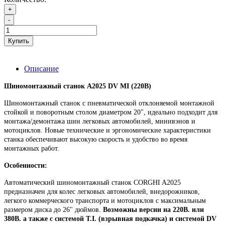
+
-
Купить
Описание
Шиномонтажный станок A2025 DV MI (220B)
Шиномонтажный станок с пневматической отклоняемой монтажной
стойкой и поворотным столом диаметром 20", идеально подходит для
монтажа/демонтажа шин легковых автомобилей, минивэнов и
мотоциклов. Новые технические и эргономические характеристики
станка обеспечивают высокую скорость и удобство во время
монтажных работ.
Особенности:
Автоматический шиномонтажный станок CORGHI A2025
предназначен для колес легковых автомобилей, внедорожников,
легкого коммерческого транспорта и мотоциклов с максимальным
размером диска до 26" дюймов.
Возможны версии на 220В. или
380В. а также с системой T.I. (взрывная подкачка) и системой DV