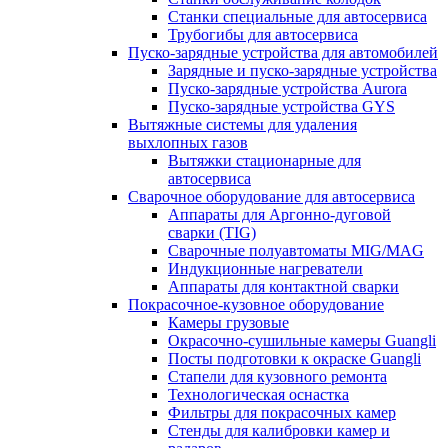
Станки специальные для автосервиса
Трубогибы для автосервиса
Пуско-зарядные устройства для автомобилей
Зарядные и пуско-зарядные устройства
Пуско-зарядные устройства Aurora
Пуско-зарядные устройства GYS
Вытяжные системы для удаления
выхлопных газов
Вытяжки стационарные для
автосервиса
Сварочное оборудование для автосервиса
Аппараты для Аргонно-дуговой
сварки (TIG)
Сварочные полуавтоматы MIG/MAG
Индукционные нагреватели
Аппараты для контактной сварки
Покрасочное-кузовное оборудование
Камеры грузовые
Окрасочно-сушильные камеры Guangli
Посты подготовки к окраске Guangli
Стапели для кузовного ремонта
Технологическая оснастка
Фильтры для покрасочных камер
Стенды для калибровки камер и