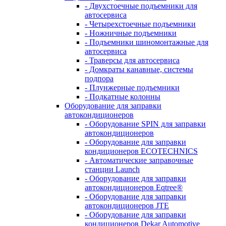
- Двухстоечные подъемники для
автосервиса
- Четырехстоечные подъемники
- Ножничные подъемники
- Подъемники шиномонтажные для
автосервиса
- Траверсы для автосервиса
- Домкраты канавные, системы
подпора
- Плунжерные подъемники
- Подкатные колонны
Оборудование для заправки
автокондиционеров
- Оборудование SPIN для заправки
автокондиционеров
- Оборудование для заправки
кондиционеров ECOTECHNICS
- Автоматические заправочные
станции Launch
- Оборудование для заправки
автокондиционеров Eqtree®
- Оборудование для заправки
автокондиционеров JTE
- Оборудование для заправки
кондиционеров Dekar Automotive