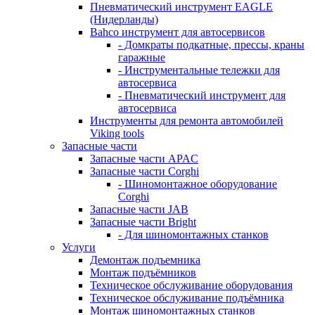
Пневматический инструмент EAGLE
(Нидерланды)
Bahco инструмент для автосервисов
- Домкраты подкатные, прессы, краны
гаражные
- Инструментальные тележки для
автосервиса
- Пневматический инструмент для
автосервиса
Инструменты для ремонта автомобилей
Viking tools
Запасные части
Запасные части APAC
Запасные части Corghi
- Шиномонтажное оборудование
Corghi
Запасные части JAB
Запасные части Bright
- Для шиномонтажных станков
Услуги
Демонтаж подъемника
Монтаж подъёмников
Техническое обслуживание оборудования
Техническое обслуживание подъёмника
Монтаж шиномонтажных станков