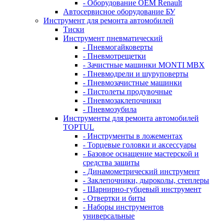
- Оборудование OEM Renault
Автосервисное оборудование БУ
Инструмент для ремонта автомобилей
Тиски
Инструмент пневматический
- Пневмогайковерты
- Пневмотрещетки
- Зачистные машинки MONTI MBX
- Пневмодрели и шуруповерты
- Пневмозачистные машинки
- Пистолеты продувочные
- Пневмозаклепочники
- Пневмозубила
Инструменты для ремонта автомобилей
TOPTUL
- Инструменты в ложементах
- Торцевые головки и аксессуары
- Базовое оснащение мастерской и
средства защиты
- Динамометрический инструмент
- Заклепочники, дыроколы, степлеры
- Шарнирно-губцевый инструмент
- Отвертки и биты
- Наборы инструментов
универсальные