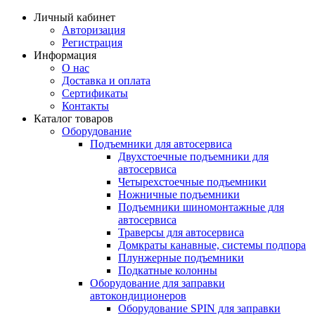
Личный кабинет
Авторизация
Регистрация
Информация
О нас
Доставка и оплата
Сертификаты
Контакты
Каталог товаров
Оборудование
Подъемники для автосервиса
Двухстоечные подъемники для
автосервиса
Четырехстоечные подъемники
Ножничные подъемники
Подъемники шиномонтажные для
автосервиса
Траверсы для автосервиса
Домкраты канавные, системы подпора
Плунжерные подъемники
Подкатные колонны
Оборудование для заправки
автокондиционеров
Оборудование SPIN для заправки