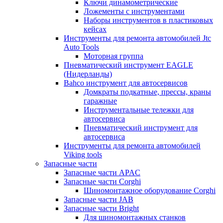
Ключи динамометрические
Ложементы с инструментами
Наборы инструментов в пластиковых
кейсах
Инструменты для ремонта автомобилей Jtc
Auto Tools
Моторная группа
Пневматический инструмент EAGLE
(Нидерланды)
Bahco инструмент для автосервисов
Домкраты подкатные, прессы, краны
гаражные
Инструментальные тележки для
автосервиса
Пневматический инструмент для
автосервиса
Инструменты для ремонта автомобилей
Viking tools
Запасные части
Запасные части APAC
Запасные части Corghi
Шиномонтажное оборудование Corghi
Запасные части JAB
Запасные части Bright
Для шиномонтажных станков