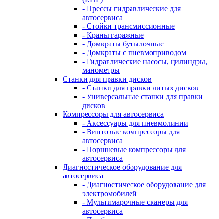
- Прессы гидравлические для
автосервиса
- Стойки трансмиссионные
- Краны гаражные
- Домкраты бутылочные
- Домкраты с пневмоприводом
- Гидравлические насосы, цилиндры,
манометры
Станки для правки дисков
- Станки для правки литых дисков
- Универсальные станки для правки
дисков
Компрессоры для автосервиса
- Аксессуары для пневмолинии
- Винтовые компрессоры для
автосервиса
- Поршневые компрессоры для
автосервиса
Диагностическое оборудование для
автосервиса
- Диагностическое оборудование для
электромобилей
- Мультимарочные сканеры для
автосервиса