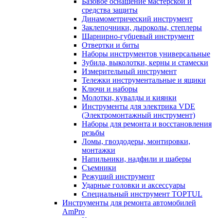
Базовое оснащение мастерской и
средства защиты
Динамометрический инструмент
Заклепочники, дыроколы, степлеры
Шарнирно-губцевый инструмент
Отвертки и биты
Наборы инструментов универсальные
Зубила, выколотки, керны и стамески
Измерительный инструмент
Тележки инструментальные и ящики
Ключи и наборы
Молотки, кувалды и киянки
Инструменты для электрика VDE
(Электромонтажный инструмент)
Наборы для ремонта и восстановления
резьбы
Ломы, гвоздодеры, монтировки,
монтажки
Напильники, надфили и шаберы
Съемники
Режущий инструмент
Ударные головки и аксессуары
Специальный инструмент TOPTUL
Инструменты для ремонта автомобилей
AmPro