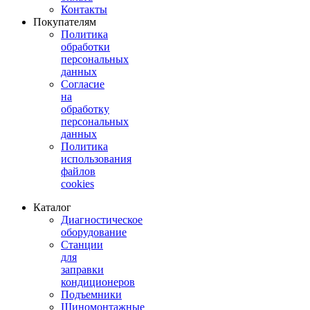
Контакты
Покупателям
Политика
обработки
персональных
данных
Согласие
на
обработку
персональных
данных
Политика
использования
файлов
cookies
Каталог
Диагностическое
оборудование
Станции
для
заправки
кондиционеров
Подъемники
Шиномонтажные