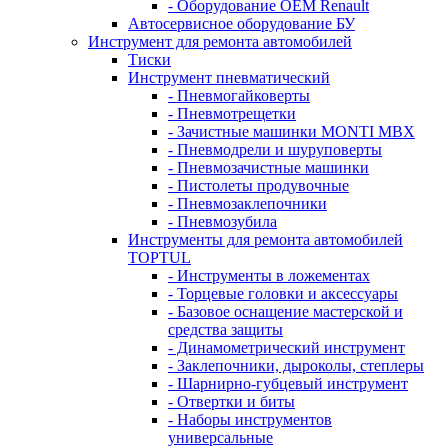
- Оборудование OEM Renault
Автосервисное оборудование БУ
Инструмент для ремонта автомобилей
Тиски
Инструмент пневматический
- Пневмогайковерты
- Пневмотрещетки
- Зачистные машинки MONTI MBX
- Пневмодрели и шуруповерты
- Пневмозачистные машинки
- Пистолеты продувочные
- Пневмозаклепочники
- Пневмозубила
Инструменты для ремонта автомобилей
TOPTUL
- Инструменты в ложементах
- Торцевые головки и аксессуары
- Базовое оснащение мастерской и
средства защиты
- Динамометрический инструмент
- Заклепочники, дыроколы, степлеры
- Шарнирно-губцевый инструмент
- Отвертки и биты
- Наборы инструментов
универсальные