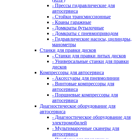
- Прессы гидравлические для
автосервиса
- Стойки трансмиссионные
- Краны гаражные
- Домкраты бутылочные
- Домкраты с пневмоприводом
- Гидравлические насосы, цилиндры,
манометры
Станки для правки дисков
- Станки для правки литых дисков
- Универсальные станки для правки
дисков
Компрессоры для автосервиса
- Аксессуары для пневмолинии
- Винтовые компрессоры для
автосервиса
- Поршневые компрессоры для
автосервиса
Диагностическое оборудование для
автосервиса
- Диагностическое оборудование для
электромобилей
- Мультимарочные сканеры для
автосервиса