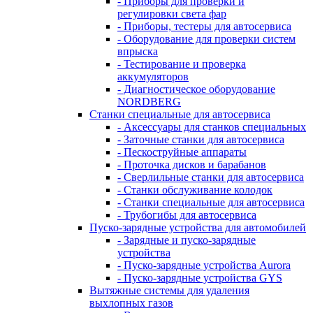
- Приборы для проверки и
регулировки света фар
- Приборы, тестеры для автосервиса
- Оборудование для проверки систем
впрыска
- Тестирование и проверка
аккумуляторов
- Диагностическое оборудование
NORDBERG
Станки специальные для автосервиса
- Аксессуары для станков специальных
- Заточные станки для автосервиса
- Пескоструйные аппараты
- Проточка дисков и барабанов
- Сверлильные станки для автосервиса
- Станки обслуживание колодок
- Станки специальные для автосервиса
- Трубогибы для автосервиса
Пуско-зарядные устройства для автомобилей
- Зарядные и пуско-зарядные
устройства
- Пуско-зарядные устройства Aurora
- Пуско-зарядные устройства GYS
Вытяжные системы для удаления
выхлопных газов