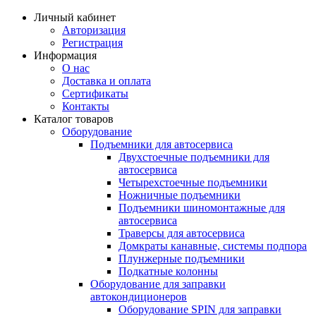
Личный кабинет
Авторизация
Регистрация
Информация
О нас
Доставка и оплата
Сертификаты
Контакты
Каталог товаров
Оборудование
Подъемники для автосервиса
Двухстоечные подъемники для
автосервиса
Четырехстоечные подъемники
Ножничные подъемники
Подъемники шиномонтажные для
автосервиса
Траверсы для автосервиса
Домкраты канавные, системы подпора
Плунжерные подъемники
Подкатные колонны
Оборудование для заправки
автокондиционеров
Оборудование SPIN для заправки