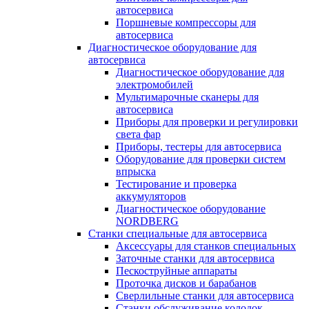
автосервиса
Поршневые компрессоры для
автосервиса
Диагностическое оборудование для
автосервиса
Диагностическое оборудование для
электромобилей
Мультимарочные сканеры для
автосервиса
Приборы для проверки и регулировки
света фар
Приборы, тестеры для автосервиса
Оборудование для проверки систем
впрыска
Тестирование и проверка
аккумуляторов
Диагностическое оборудование
NORDBERG
Станки специальные для автосервиса
Аксессуары для станков специальных
Заточные станки для автосервиса
Пескоструйные аппараты
Проточка дисков и барабанов
Сверлильные станки для автосервиса
Станки обслуживание колодок