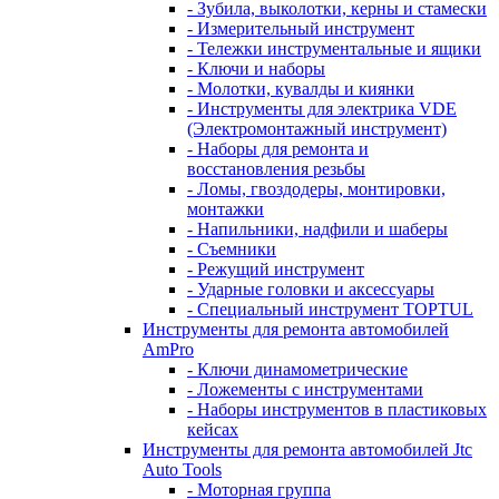
- Зубила, выколотки, керны и стамески
- Измерительный инструмент
- Тележки инструментальные и ящики
- Ключи и наборы
- Молотки, кувалды и киянки
- Инструменты для электрика VDE
(Электромонтажный инструмент)
- Наборы для ремонта и
восстановления резьбы
- Ломы, гвоздодеры, монтировки,
монтажки
- Напильники, надфили и шаберы
- Съемники
- Режущий инструмент
- Ударные головки и аксессуары
- Специальный инструмент TOPTUL
Инструменты для ремонта автомобилей
AmPro
- Ключи динамометрические
- Ложементы с инструментами
- Наборы инструментов в пластиковых
кейсах
Инструменты для ремонта автомобилей Jtc
Auto Tools
- Моторная группа