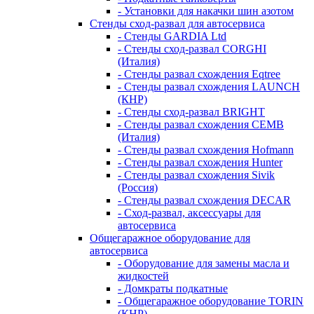
- Установки для накачки шин азотом
Стенды сход-развал для автосервиса
- Стенды GARDIA Ltd
- Стенды сход-развал CORGHI
(Италия)
- Стенды развал схождения Eqtree
- Стенды развал схождения LAUNCH
(КНР)
- Стенды сход-развал BRIGHT
- Стенды развал схождения CEMB
(Италия)
- Стенды развал схождения Hofmann
- Стенды развал схождения Hunter
- Стенды развал схождения Sivik
(Россия)
- Стенды развал схождения DECAR
- Сход-развал, аксессуары для
автосервиса
Общегаражное оборудование для
автосервиса
- Оборудование для замены масла и
жидкостей
- Домкраты подкатные
- Общегаражное оборудование TORIN
(КНР)