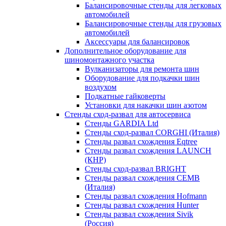
Балансировочные стенды для легковых
автомобилей
Балансировочные стенды для грузовых
автомобилей
Аксессуары для балансировок
Дополнительное оборудование для
шиномонтажного участка
Вулканизаторы для ремонта шин
Оборудование для подкачки шин
воздухом
Подкатные гайковерты
Установки для накачки шин азотом
Стенды сход-развал для автосервиса
Стенды GARDIA Ltd
Стенды сход-развал CORGHI (Италия)
Стенды развал схождения Eqtree
Стенды развал схождения LAUNCH
(КНР)
Стенды сход-развал BRIGHT
Стенды развал схождения CEMB
(Италия)
Стенды развал схождения Hofmann
Стенды развал схождения Hunter
Стенды развал схождения Sivik
(Россия)