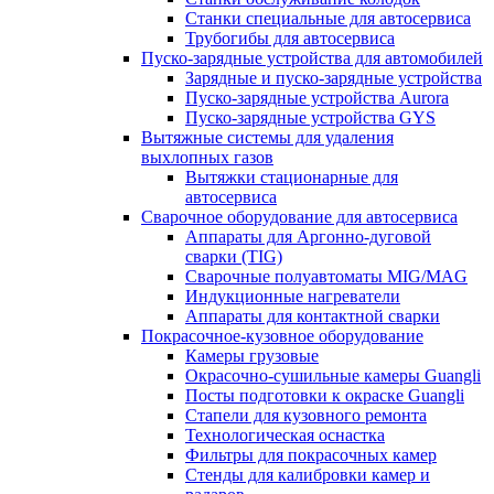
Станки специальные для автосервиса
Трубогибы для автосервиса
Пуско-зарядные устройства для автомобилей
Зарядные и пуско-зарядные устройства
Пуско-зарядные устройства Aurora
Пуско-зарядные устройства GYS
Вытяжные системы для удаления
выхлопных газов
Вытяжки стационарные для
автосервиса
Сварочное оборудование для автосервиса
Аппараты для Аргонно-дуговой
сварки (TIG)
Сварочные полуавтоматы MIG/MAG
Индукционные нагреватели
Аппараты для контактной сварки
Покрасочное-кузовное оборудование
Камеры грузовые
Окрасочно-сушильные камеры Guangli
Посты подготовки к окраске Guangli
Стапели для кузовного ремонта
Технологическая оснастка
Фильтры для покрасочных камер
Стенды для калибровки камер и