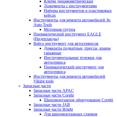
Ключи динамометрические
Ложементы с инструментами
Наборы инструментов в пластиковых
кейсах
Инструменты для ремонта автомобилей Jtc
Auto Tools
Моторная группа
Пневматический инструмент EAGLE
(Нидерланды)
Bahco инструмент для автосервисов
Домкраты подкатные, прессы, краны
гаражные
Инструментальные тележки для
автосервиса
Пневматический инструмент для
автосервиса
Инструменты для ремонта автомобилей
Viking tools
Запасные части
Запасные части APAC
Запасные части Corghi
Шиномонтажное оборудование Corghi
Запасные части JAB
Запасные части Bright
Для шиномонтажных станков