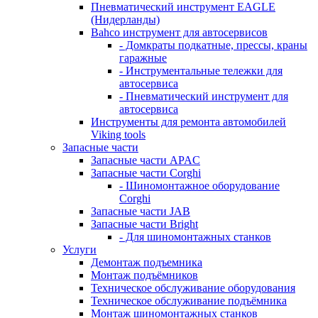
Пневматический инструмент EAGLE
(Нидерланды)
Bahco инструмент для автосервисов
- Домкраты подкатные, прессы, краны
гаражные
- Инструментальные тележки для
автосервиса
- Пневматический инструмент для
автосервиса
Инструменты для ремонта автомобилей
Viking tools
Запасные части
Запасные части APAC
Запасные части Corghi
- Шиномонтажное оборудование
Corghi
Запасные части JAB
Запасные части Bright
- Для шиномонтажных станков
Услуги
Демонтаж подъемника
Монтаж подъёмников
Техническое обслуживание оборудования
Техническое обслуживание подъёмника
Монтаж шиномонтажных станков