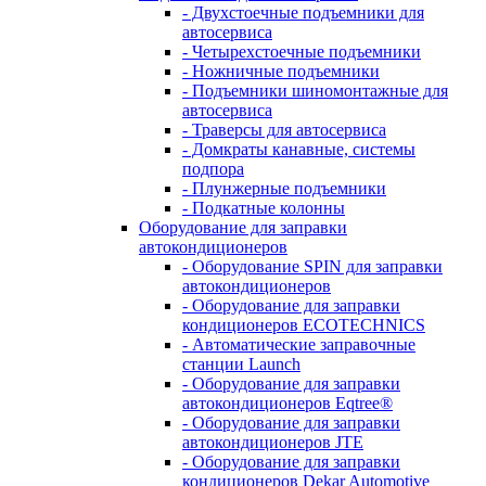
- Двухстоечные подъемники для
автосервиса
- Четырехстоечные подъемники
- Ножничные подъемники
- Подъемники шиномонтажные для
автосервиса
- Траверсы для автосервиса
- Домкраты канавные, системы
подпора
- Плунжерные подъемники
- Подкатные колонны
Оборудование для заправки
автокондиционеров
- Оборудование SPIN для заправки
автокондиционеров
- Оборудование для заправки
кондиционеров ECOTECHNICS
- Автоматические заправочные
станции Launch
- Оборудование для заправки
автокондиционеров Eqtree®
- Оборудование для заправки
автокондиционеров JTE
- Оборудование для заправки
кондиционеров Dekar Automotive