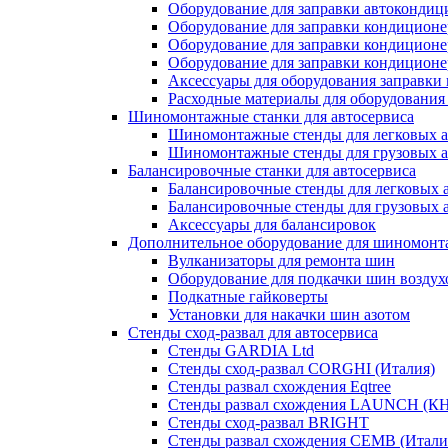
Оборудование для заправки автокондиц
Оборудование для заправки кондиционе
Оборудование для заправки кондиционе
Оборудование для заправки кондиционе
Аксессуары для оборудования заправки
Расходные материалы для оборудования
Шиномонтажные станки для автосервиса
Шиномонтажные стенды для легковых 
Шиномонтажные стенды для грузовых 
Балансировочные станки для автосервиса
Балансировочные стенды для легковых 
Балансировочные стенды для грузовых 
Аксессуары для балансировок
Дополнительное оборудование для шиномонт
Вулканизаторы для ремонта шин
Оборудование для подкачки шин воздух
Подкатные гайковерты
Установки для накачки шин азотом
Стенды сход-развал для автосервиса
Стенды GARDIA Ltd
Стенды сход-развал CORGHI (Италия)
Стенды развал схождения Eqtree
Стенды развал схождения LAUNCH (К
Стенды сход-развал BRIGHT
Стенды развал схождения CEMB (Итали