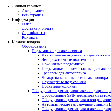
Личный кабинет
Авторизация
Регистрация
Информация
О нас
Доставка и оплата
Сертификаты
Контакты
Каталог товаров
Оборудование
Подъемники для автосервиса
Двухстоечные подъемники для автосерв
Четырехстоечные подъемники
Ножничные подъемники
Подъемники шиномонтажные для автос
Траверсы для автосервиса
Домкраты канавные, системы подпора
Плунжерные подъемники
Подкатные колонны
Оборудование для заправки автокондиционер
Оборудование SPIN для заправки авток
Оборудование для заправки кондицио
Автоматические заправочные станции 
Оборудование для заправки автокондиц