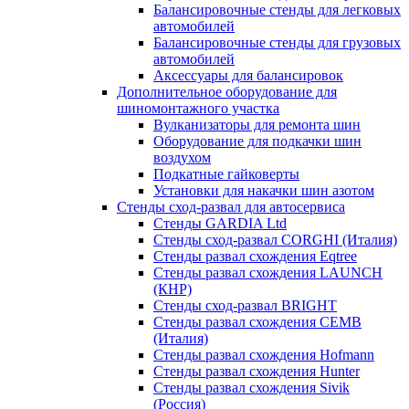
Балансировочные стенды для легковых
автомобилей
Балансировочные стенды для грузовых
автомобилей
Аксессуары для балансировок
Дополнительное оборудование для
шиномонтажного участка
Вулканизаторы для ремонта шин
Оборудование для подкачки шин
воздухом
Подкатные гайковерты
Установки для накачки шин азотом
Стенды сход-развал для автосервиса
Стенды GARDIA Ltd
Стенды сход-развал CORGHI (Италия)
Стенды развал схождения Eqtree
Стенды развал схождения LAUNCH
(КНР)
Стенды сход-развал BRIGHT
Стенды развал схождения CEMB
(Италия)
Стенды развал схождения Hofmann
Стенды развал схождения Hunter
Стенды развал схождения Sivik
(Россия)