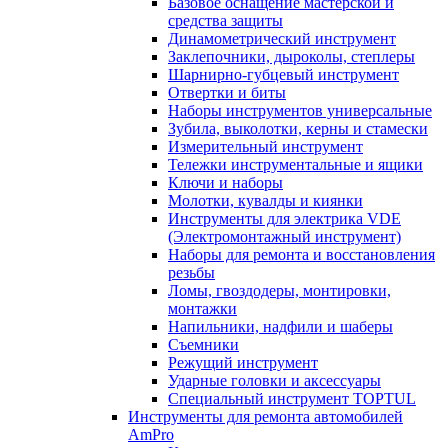
Базовое оснащение мастерской и
средства защиты
Динамометрический инструмент
Заклепочники, дыроколы, степлеры
Шарнирно-губцевый инструмент
Отвертки и биты
Наборы инструментов универсальные
Зубила, выколотки, керны и стамески
Измерительный инструмент
Тележки инструментальные и ящики
Ключи и наборы
Молотки, кувалды и киянки
Инструменты для электрика VDE
(Электромонтажный инструмент)
Наборы для ремонта и восстановления
резьбы
Ломы, гвоздодеры, монтировки,
монтажки
Напильники, надфили и шаберы
Съемники
Режущий инструмент
Ударные головки и аксессуары
Специальный инструмент TOPTUL
Инструменты для ремонта автомобилей
AmPro