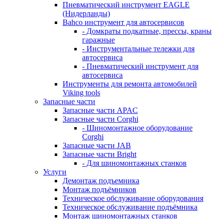
Пневматический инструмент EAGLE
(Нидерланды)
Bahco инструмент для автосервисов
- Домкраты подкатные, прессы, краны
гаражные
- Инструментальные тележки для
автосервиса
- Пневматический инструмент для
автосервиса
Инструменты для ремонта автомобилей
Viking tools
Запасные части
Запасные части APAC
Запасные части Corghi
- Шиномонтажное оборудование
Corghi
Запасные части JAB
Запасные части Bright
- Для шиномонтажных станков
Услуги
Демонтаж подъемника
Монтаж подъёмников
Техническое обслуживание оборудования
Техническое обслуживание подъёмника
Монтаж шиномонтажных станков