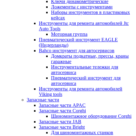
Ключи динамометрические
Ложементы с инструментами
Наборы инструментов в пластиковых
кейсах
Инструменты для ремонта автомобилей Jtc
Auto Tools
Моторная группа
Пневматический инструмент EAGLE
(Нидерланды)
Bahco инструмент для автосервисов
Домкраты подкатные, прессы, краны
гаражные
Инструментальные тележки для
автосервиса
Пневматический инструмент для
автосервиса
Инструменты для ремонта автомобилей
Viking tools
Запасные части
Запасные части APAC
Запасные части Corghi
Шиномонтажное оборудование Corghi
Запасные части JAB
Запасные части Bright
Для шиномонтажных станков