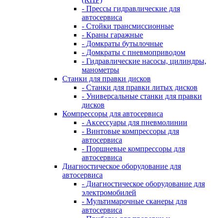
- Прессы гидравлические для
автосервиса
- Стойки трансмиссионные
- Краны гаражные
- Домкраты бутылочные
- Домкраты с пневмоприводом
- Гидравлические насосы, цилиндры,
манометры
Станки для правки дисков
- Станки для правки литых дисков
- Универсальные станки для правки
дисков
Компрессоры для автосервиса
- Аксессуары для пневмолинии
- Винтовые компрессоры для
автосервиса
- Поршневые компрессоры для
автосервиса
Диагностическое оборудование для
автосервиса
- Диагностическое оборудование для
электромобилей
- Мультимарочные сканеры для
автосервиса