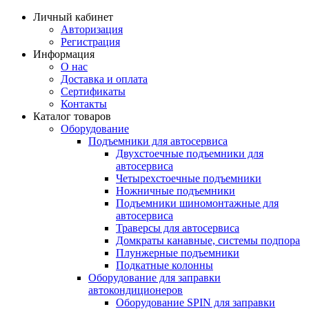
Личный кабинет
Авторизация
Регистрация
Информация
О нас
Доставка и оплата
Сертификаты
Контакты
Каталог товаров
Оборудование
Подъемники для автосервиса
Двухстоечные подъемники для
автосервиса
Четырехстоечные подъемники
Ножничные подъемники
Подъемники шиномонтажные для
автосервиса
Траверсы для автосервиса
Домкраты канавные, системы подпора
Плунжерные подъемники
Подкатные колонны
Оборудование для заправки
автокондиционеров
Оборудование SPIN для заправки