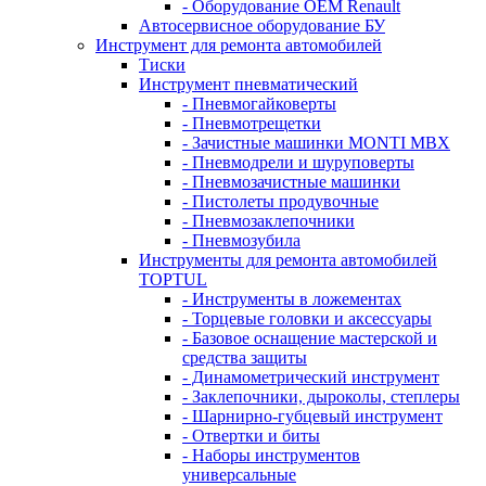
- Оборудование OEM Renault
Автосервисное оборудование БУ
Инструмент для ремонта автомобилей
Тиски
Инструмент пневматический
- Пневмогайковерты
- Пневмотрещетки
- Зачистные машинки MONTI MBX
- Пневмодрели и шуруповерты
- Пневмозачистные машинки
- Пистолеты продувочные
- Пневмозаклепочники
- Пневмозубила
Инструменты для ремонта автомобилей
TOPTUL
- Инструменты в ложементах
- Торцевые головки и аксессуары
- Базовое оснащение мастерской и
средства защиты
- Динамометрический инструмент
- Заклепочники, дыроколы, степлеры
- Шарнирно-губцевый инструмент
- Отвертки и биты
- Наборы инструментов
универсальные