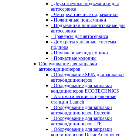
- Двухстоечные подъемники для
автосервиса
- Четырехстоечные подъемники
- Ножничные подъемники
- Подъемники шиномонтажные для
автосервиса
- Траверсы для автосервиса
- Домкраты канавные, системы
подпора
- Плунжерные подъемники
- Подкатные колонны
Оборудование для заправки
автокондиционеров
- Оборудование SPIN для заправки
автокондиционеров
- Оборудование для заправки
кондиционеров ECOTECHNICS
- Автоматические заправочные
станции Launch
- Оборудование для заправки
автокондиционеров Eqtree®
- Оборудование для заправки
автокондиционеров JTE
- Оборудование для заправки
кондиционеров Dekar Automotive