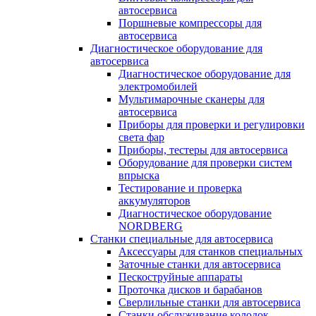
автосервиса
Поршневые компрессоры для
автосервиса
Диагностическое оборудование для
автосервиса
Диагностическое оборудование для
электромобилей
Мультимарочные сканеры для
автосервиса
Приборы для проверки и регулировки
света фар
Приборы, тестеры для автосервиса
Оборудование для проверки систем
впрыска
Тестирование и проверка
аккумуляторов
Диагностическое оборудование
NORDBERG
Станки специальные для автосервиса
Аксессуары для станков специальных
Заточные станки для автосервиса
Пескоструйные аппараты
Проточка дисков и барабанов
Сверлильные станки для автосервиса
Станки обслуживание колодок