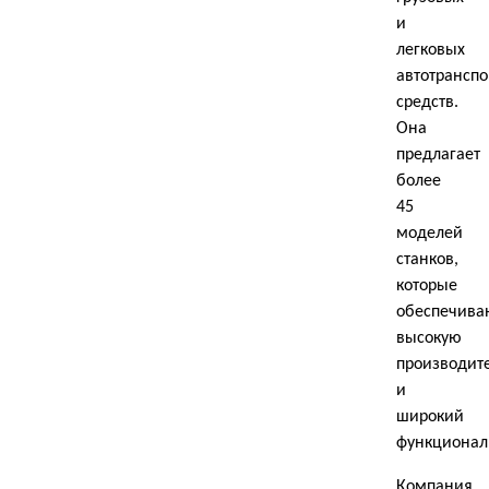
и
легковых
автотрансп
средств.
Она
предлагает
более
45
моделей
станков,
которые
обеспечива
высокую
производит
и
широкий
функционал
Компания