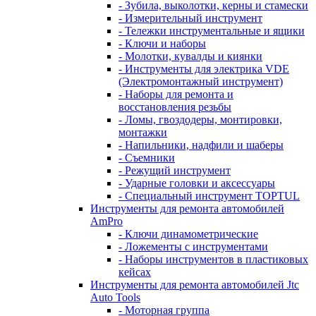
- Зубила, выколотки, керны и стамески
- Измерительный инструмент
- Тележки инструментальные и ящики
- Ключи и наборы
- Молотки, кувалды и киянки
- Инструменты для электрика VDE
(Электромонтажный инструмент)
- Наборы для ремонта и
восстановления резьбы
- Ломы, гвоздодеры, монтировки,
монтажки
- Напильники, надфили и шаберы
- Съемники
- Режущий инструмент
- Ударные головки и аксессуары
- Специальный инструмент TOPTUL
Инструменты для ремонта автомобилей
AmPro
- Ключи динамометрические
- Ложементы с инструментами
- Наборы инструментов в пластиковых
кейсах
Инструменты для ремонта автомобилей Jtc
Auto Tools
- Моторная группа