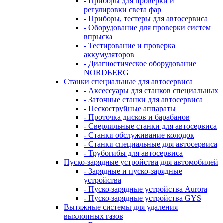
- Приборы для проверки и
регулировки света фар
- Приборы, тестеры для автосервиса
- Оборудование для проверки систем
впрыска
- Тестирование и проверка
аккумуляторов
- Диагностическое оборудование
NORDBERG
Станки специальные для автосервиса
- Аксессуары для станков специальных
- Заточные станки для автосервиса
- Пескоструйные аппараты
- Проточка дисков и барабанов
- Сверлильные станки для автосервиса
- Станки обслуживание колодок
- Станки специальные для автосервиса
- Трубогибы для автосервиса
Пуско-зарядные устройства для автомобилей
- Зарядные и пуско-зарядные
устройства
- Пуско-зарядные устройства Aurora
- Пуско-зарядные устройства GYS
Вытяжные системы для удаления
выхлопных газов