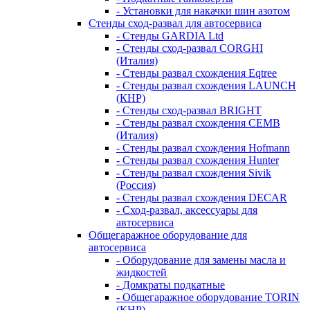
- Установки для накачки шин азотом
Стенды сход-развал для автосервиса
- Стенды GARDIA Ltd
- Стенды сход-развал CORGHI
(Италия)
- Стенды развал схождения Eqtree
- Стенды развал схождения LAUNCH
(КНР)
- Стенды сход-развал BRIGHT
- Стенды развал схождения CEMB
(Италия)
- Стенды развал схождения Hofmann
- Стенды развал схождения Hunter
- Стенды развал схождения Sivik
(Россия)
- Стенды развал схождения DECAR
- Сход-развал, аксессуары для
автосервиса
Общегаражное оборудование для
автосервиса
- Оборудование для замены масла и
жидкостей
- Домкраты подкатные
- Общегаражное оборудование TORIN
(КНР)