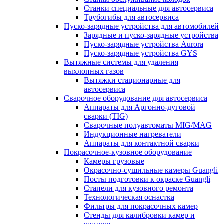
Станки специальные для автосервиса
Трубогибы для автосервиса
Пуско-зарядные устройства для автомобилей
Зарядные и пуско-зарядные устройства
Пуско-зарядные устройства Aurora
Пуско-зарядные устройства GYS
Вытяжные системы для удаления
выхлопных газов
Вытяжки стационарные для
автосервиса
Сварочное оборудование для автосервиса
Аппараты для Аргонно-дуговой
сварки (TIG)
Сварочные полуавтоматы MIG/MAG
Индукционные нагреватели
Аппараты для контактной сварки
Покрасочное-кузовное оборудование
Камеры грузовые
Окрасочно-сушильные камеры Guangli
Посты подготовки к окраске Guangli
Стапели для кузовного ремонта
Технологическая оснастка
Фильтры для покрасочных камер
Стенды для калибровки камер и