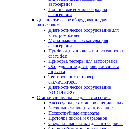
автосервиса
Поршневые компрессоры для
автосервиса
Диагностическое оборудование для
автосервиса
Диагностическое оборудование для
электромобилей
Мультимарочные сканеры для
автосервиса
Приборы для проверки и регулировки
света фар
Приборы, тестеры для автосервиса
Оборудование для проверки систем
впрыска
Тестирование и проверка
аккумуляторов
Диагностическое оборудование
NORDBERG
Станки специальные для автосервиса
Аксессуары для станков специальных
Заточные станки для автосервиса
Пескоструйные аппараты
Проточка дисков и барабанов
Сверлильные станки для автосервиса
Станки обслуживание колодок