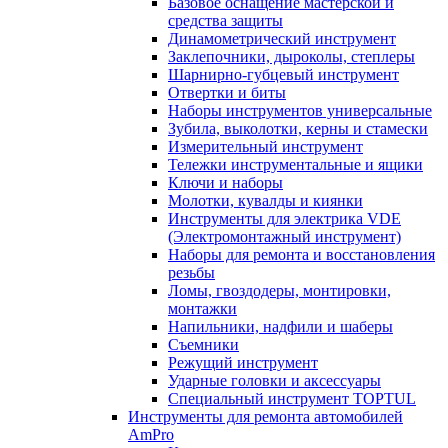
Базовое оснащение мастерской и
средства защиты
Динамометрический инструмент
Заклепочники, дыроколы, степлеры
Шарнирно-губцевый инструмент
Отвертки и биты
Наборы инструментов универсальные
Зубила, выколотки, керны и стамески
Измерительный инструмент
Тележки инструментальные и ящики
Ключи и наборы
Молотки, кувалды и киянки
Инструменты для электрика VDE
(Электромонтажный инструмент)
Наборы для ремонта и восстановления
резьбы
Ломы, гвоздодеры, монтировки,
монтажки
Напильники, надфили и шаберы
Съемники
Режущий инструмент
Ударные головки и аксессуары
Специальный инструмент TOPTUL
Инструменты для ремонта автомобилей
AmPro