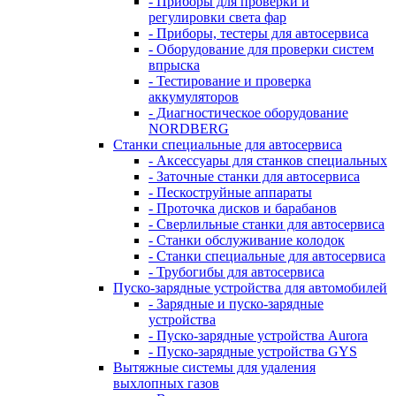
- Приборы для проверки и
регулировки света фар
- Приборы, тестеры для автосервиса
- Оборудование для проверки систем
впрыска
- Тестирование и проверка
аккумуляторов
- Диагностическое оборудование
NORDBERG
Станки специальные для автосервиса
- Аксессуары для станков специальных
- Заточные станки для автосервиса
- Пескоструйные аппараты
- Проточка дисков и барабанов
- Сверлильные станки для автосервиса
- Станки обслуживание колодок
- Станки специальные для автосервиса
- Трубогибы для автосервиса
Пуско-зарядные устройства для автомобилей
- Зарядные и пуско-зарядные
устройства
- Пуско-зарядные устройства Aurora
- Пуско-зарядные устройства GYS
Вытяжные системы для удаления
выхлопных газов