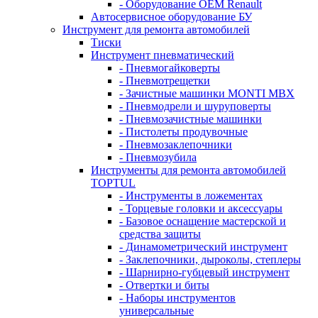
- Оборудование OEM Renault
Автосервисное оборудование БУ
Инструмент для ремонта автомобилей
Тиски
Инструмент пневматический
- Пневмогайковерты
- Пневмотрещетки
- Зачистные машинки MONTI MBX
- Пневмодрели и шуруповерты
- Пневмозачистные машинки
- Пистолеты продувочные
- Пневмозаклепочники
- Пневмозубила
Инструменты для ремонта автомобилей
TOPTUL
- Инструменты в ложементах
- Торцевые головки и аксессуары
- Базовое оснащение мастерской и
средства защиты
- Динамометрический инструмент
- Заклепочники, дыроколы, степлеры
- Шарнирно-губцевый инструмент
- Отвертки и биты
- Наборы инструментов
универсальные