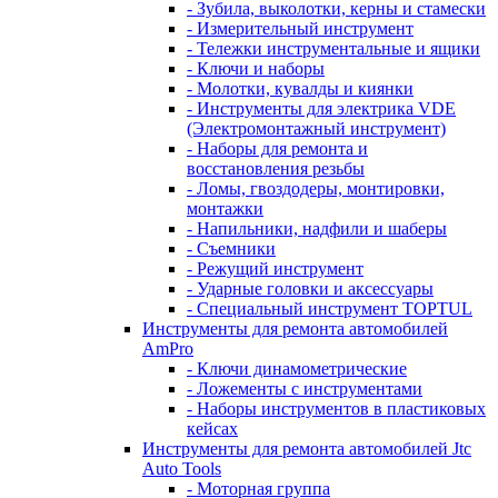
- Зубила, выколотки, керны и стамески
- Измерительный инструмент
- Тележки инструментальные и ящики
- Ключи и наборы
- Молотки, кувалды и киянки
- Инструменты для электрика VDE
(Электромонтажный инструмент)
- Наборы для ремонта и
восстановления резьбы
- Ломы, гвоздодеры, монтировки,
монтажки
- Напильники, надфили и шаберы
- Съемники
- Режущий инструмент
- Ударные головки и аксессуары
- Специальный инструмент TOPTUL
Инструменты для ремонта автомобилей
AmPro
- Ключи динамометрические
- Ложементы с инструментами
- Наборы инструментов в пластиковых
кейсах
Инструменты для ремонта автомобилей Jtc
Auto Tools
- Моторная группа