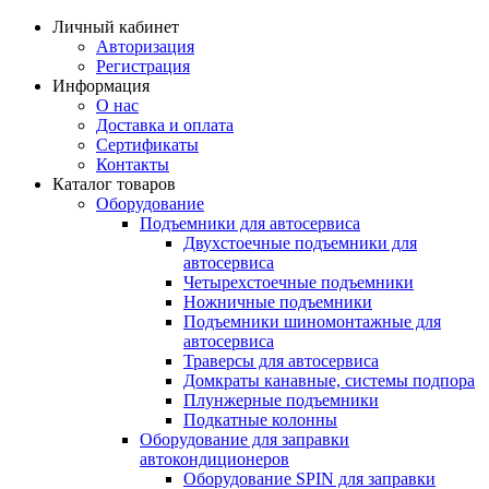
Личный кабинет
Авторизация
Регистрация
Информация
О нас
Доставка и оплата
Сертификаты
Контакты
Каталог товаров
Оборудование
Подъемники для автосервиса
Двухстоечные подъемники для
автосервиса
Четырехстоечные подъемники
Ножничные подъемники
Подъемники шиномонтажные для
автосервиса
Траверсы для автосервиса
Домкраты канавные, системы подпора
Плунжерные подъемники
Подкатные колонны
Оборудование для заправки
автокондиционеров
Оборудование SPIN для заправки