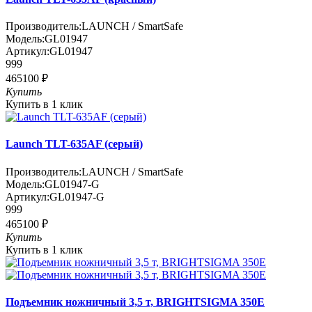
Производитель:
LAUNCH / SmartSafe
Модель:
GL01947
Артикул:
GL01947
999
465100 ₽
Купить
Купить в 1 клик
Launch TLT-635AF (серый)
Производитель:
LAUNCH / SmartSafe
Модель:
GL01947-G
Артикул:
GL01947-G
999
465100 ₽
Купить
Купить в 1 клик
Подъемник ножничный 3,5 т, BRIGHTSIGMA 350E