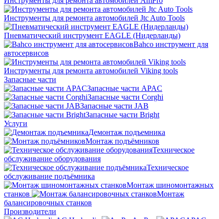
Инструменты для ремонта автомобилей AmPro
Инструменты для ремонта автомобилей Jtc Auto Tools
Пневматический инструмент EAGLE (Нидерланды)
Bahco инструмент для
автосервисов
Инструменты для ремонта автомобилей Viking tools
Запасные части
Запасные части APAC
Запасные части Corghi
Запасные части JAB
Запасные части Bright
Услуги
Демонтаж подъемника
Монтаж подъёмников
Техническое
обслуживание оборудования
Техническое
обслуживание подъёмника
Монтаж шиномонтажных
станков
Монтаж
балансировочных станков
Производители