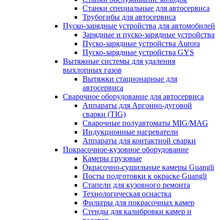
Станки специальные для автосервиса
Трубогибы для автосервиса
Пуско-зарядные устройства для автомобилей
Зарядные и пуско-зарядные устройства
Пуско-зарядные устройства Aurora
Пуско-зарядные устройства GYS
Вытяжные системы для удаления
выхлопных газов
Вытяжки стационарные для
автосервиса
Сварочное оборудование для автосервиса
Аппараты для Аргонно-дуговой
сварки (TIG)
Сварочные полуавтоматы MIG/MAG
Индукционные нагреватели
Аппараты для контактной сварки
Покрасочное-кузовное оборудование
Камеры грузовые
Окрасочно-сушильные камеры Guangli
Посты подготовки к окраске Guangli
Стапели для кузовного ремонта
Технологическая оснастка
Фильтры для покрасочных камер
Стенды для калибровки камер и