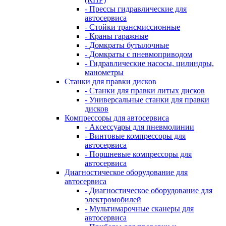
- Прессы гидравлические для
автосервиса
- Стойки трансмиссионные
- Краны гаражные
- Домкраты бутылочные
- Домкраты с пневмоприводом
- Гидравлические насосы, цилиндры,
манометры
Станки для правки дисков
- Станки для правки литых дисков
- Универсальные станки для правки
дисков
Компрессоры для автосервиса
- Аксессуары для пневмолинии
- Винтовые компрессоры для
автосервиса
- Поршневые компрессоры для
автосервиса
Диагностическое оборудование для
автосервиса
- Диагностическое оборудование для
электромобилей
- Мультимарочные сканеры для
автосервиса