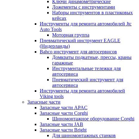
Ключи динамометрические
Ложементы с инструментами
Наборы инструментов в пластиковых
кейсах
Инструменты для ремонта автомобилей Jtc
Auto Tools
Моторная группа
Пневматический инструмент EAGLE
(Нидерланды)
Bahco инструмент для автосервисов
Домкраты подкатные, прессы, краны
гаражные
Инструментальные тележки для
автосервиса
Пневматический инструмент для
автосервиса
Инструменты для ремонта автомобилей
Viking tools
Запасные части
Запасные части APAC
Запасные части Corghi
Шиномонтажное оборудование Corghi
Запасные части JAB
Запасные части Bright
Для шиномонтажных станков