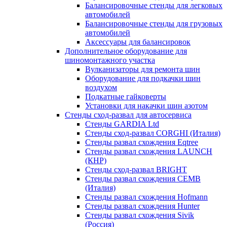
Балансировочные стенды для легковых
автомобилей
Балансировочные стенды для грузовых
автомобилей
Аксессуары для балансировок
Дополнительное оборудование для
шиномонтажного участка
Вулканизаторы для ремонта шин
Оборудование для подкачки шин
воздухом
Подкатные гайковерты
Установки для накачки шин азотом
Стенды сход-развал для автосервиса
Стенды GARDIA Ltd
Стенды сход-развал CORGHI (Италия)
Стенды развал схождения Eqtree
Стенды развал схождения LAUNCH
(КНР)
Стенды сход-развал BRIGHT
Стенды развал схождения CEMB
(Италия)
Стенды развал схождения Hofmann
Стенды развал схождения Hunter
Стенды развал схождения Sivik
(Россия)