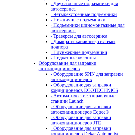
- Двухстоечные подъемники для
автосервиса
- Четырехстоечные подъемники
- Ножничные подъемники
- Подъемники шиномонтажные для
автосервиса
- Траверсы для автосервиса
- Домкраты канавные, системы
подпора
- Плунжерные подъемники
- Подкатные колонны
Оборудование для заправки
автокондиционеров
- Оборудование SPIN для заправки
автокондиционеров
- Оборудование для заправки
кондиционеров ECOTECHNICS
- Автоматические заправочные
станции Launch
- Оборудование для заправки
автокондиционеров Eqtree®
- Оборудование для заправки
автокондиционеров JTE
- Оборудование для заправки
кондиционеров Dekar Automotive