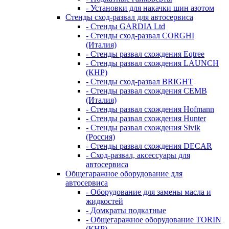
- Установки для накачки шин азотом
Стенды сход-развал для автосервиса
- Стенды GARDIA Ltd
- Стенды сход-развал CORGHI
(Италия)
- Стенды развал схождения Eqtree
- Стенды развал схождения LAUNCH
(КНР)
- Стенды сход-развал BRIGHT
- Стенды развал схождения CEMB
(Италия)
- Стенды развал схождения Hofmann
- Стенды развал схождения Hunter
- Стенды развал схождения Sivik
(Россия)
- Стенды развал схождения DECAR
- Сход-развал, аксессуары для
автосервиса
Общегаражное оборудование для
автосервиса
- Оборудование для замены масла и
жидкостей
- Домкраты подкатные
- Общегаражное оборудование TORIN
(КНР)