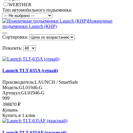
WERTHER
Тип автомобильного подъемника:
Ножничные
подъемники Launch (КНР)
Сортировка:
Показать:
Launch TLT-635A (серый)
Производитель:
LAUNCH / SmartSafe
Модель:
GL01946-G
Артикул:
GL01946-G
999
398870 ₽
Купить
Купить в 1 клик
Launch TLT-635AF (красный)