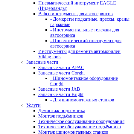
Пневматический инструмент EAGLE
(Нидерланды)
Bahco инструмент для автосервисов
- Домкраты подкатные, прессы, краны
гаражные
- Инструментальные тележки для
автосервиса
- Пневматический инструмент для
автосервиса
Инструменты для ремонта автомобилей
Viking tools
Запасные части
Запасные части APAC
Запасные части Corghi
- Шиномонтажное оборудование
Corghi
Запасные части JAB
Запасные части Bright
- Для шиномонтажных станков
Услуги
Демонтаж подъемника
Монтаж подъёмников
Техническое обслуживание оборудования
Техническое обслуживание подъёмника
Монтаж шиномонтажных станков