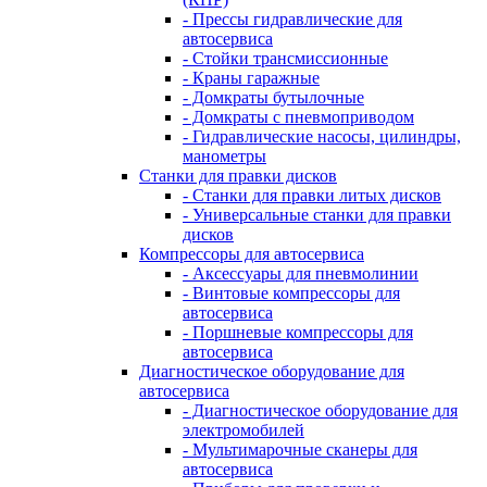
- Прессы гидравлические для
автосервиса
- Стойки трансмиссионные
- Краны гаражные
- Домкраты бутылочные
- Домкраты с пневмоприводом
- Гидравлические насосы, цилиндры,
манометры
Станки для правки дисков
- Станки для правки литых дисков
- Универсальные станки для правки
дисков
Компрессоры для автосервиса
- Аксессуары для пневмолинии
- Винтовые компрессоры для
автосервиса
- Поршневые компрессоры для
автосервиса
Диагностическое оборудование для
автосервиса
- Диагностическое оборудование для
электромобилей
- Мультимарочные сканеры для
автосервиса