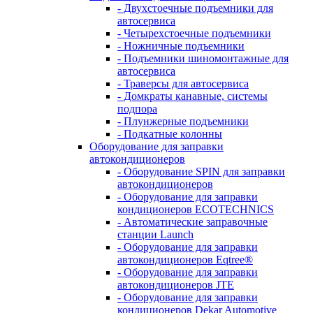
- Двухстоечные подъемники для
автосервиса
- Четырехстоечные подъемники
- Ножничные подъемники
- Подъемники шиномонтажные для
автосервиса
- Траверсы для автосервиса
- Домкраты канавные, системы
подпора
- Плунжерные подъемники
- Подкатные колонны
Оборудование для заправки
автокондиционеров
- Оборудование SPIN для заправки
автокондиционеров
- Оборудование для заправки
кондиционеров ECOTECHNICS
- Автоматические заправочные
станции Launch
- Оборудование для заправки
автокондиционеров Eqtree®
- Оборудование для заправки
автокондиционеров JTE
- Оборудование для заправки
кондиционеров Dekar Automotive