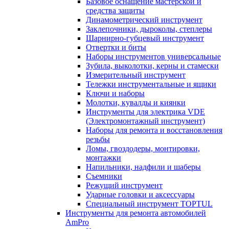
Базовое оснащение мастерской и
средства защиты
Динамометрический инструмент
Заклепочники, дыроколы, степлеры
Шарнирно-губцевый инструмент
Отвертки и биты
Наборы инструментов универсальные
Зубила, выколотки, керны и стамески
Измерительный инструмент
Тележки инструментальные и ящики
Ключи и наборы
Молотки, кувалды и киянки
Инструменты для электрика VDE
(Электромонтажный инструмент)
Наборы для ремонта и восстановления
резьбы
Ломы, гвоздодеры, монтировки,
монтажки
Напильники, надфили и шаберы
Съемники
Режущий инструмент
Ударные головки и аксессуары
Специальный инструмент TOPTUL
Инструменты для ремонта автомобилей
AmPro