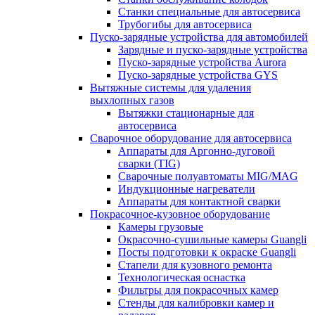
Станки специальные для автосервиса
Трубогибы для автосервиса
Пуско-зарядные устройства для автомобилей
Зарядные и пуско-зарядные устройства
Пуско-зарядные устройства Aurora
Пуско-зарядные устройства GYS
Вытяжные системы для удаления
выхлопных газов
Вытяжки стационарные для
автосервиса
Сварочное оборудование для автосервиса
Аппараты для Аргонно-дуговой
сварки (TIG)
Сварочные полуавтоматы MIG/MAG
Индукционные нагреватели
Аппараты для контактной сварки
Покрасочное-кузовное оборудование
Камеры грузовые
Окрасочно-сушильные камеры Guangli
Посты подготовки к окраске Guangli
Стапели для кузовного ремонта
Технологическая оснастка
Фильтры для покрасочных камер
Стенды для калибровки камер и