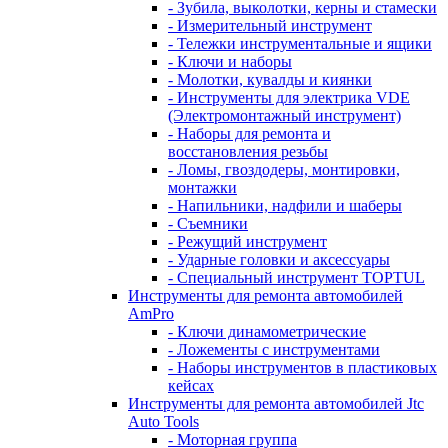
- Зубила, выколотки, керны и стамески
- Измерительный инструмент
- Тележки инструментальные и ящики
- Ключи и наборы
- Молотки, кувалды и киянки
- Инструменты для электрика VDE
(Электромонтажный инструмент)
- Наборы для ремонта и
восстановления резьбы
- Ломы, гвоздодеры, монтировки,
монтажки
- Напильники, надфили и шаберы
- Съемники
- Режущий инструмент
- Ударные головки и аксессуары
- Специальный инструмент TOPTUL
Инструменты для ремонта автомобилей
AmPro
- Ключи динамометрические
- Ложементы с инструментами
- Наборы инструментов в пластиковых
кейсах
Инструменты для ремонта автомобилей Jtc
Auto Tools
- Моторная группа