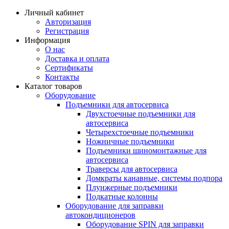
Личный кабинет
Авторизация
Регистрация
Информация
О нас
Доставка и оплата
Сертификаты
Контакты
Каталог товаров
Оборудование
Подъемники для автосервиса
Двухстоечные подъемники для
автосервиса
Четырехстоечные подъемники
Ножничные подъемники
Подъемники шиномонтажные для
автосервиса
Траверсы для автосервиса
Домкраты канавные, системы подпора
Плунжерные подъемники
Подкатные колонны
Оборудование для заправки
автокондиционеров
Оборудование SPIN для заправки