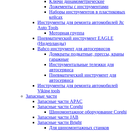
Ключи динамометрические
Ложементы с инструментами
Наборы инструментов в пластиковых
кейсах
Инструменты для ремонта автомобилей Jtc
Auto Tools
Моторная группа
Пневматический инструмент EAGLE
(Нидерланды)
Bahco инструмент для автосервисов
Домкраты подкатные, прессы, краны
гаражные
Инструментальные тележки для
автосервиса
Пневматический инструмент для
автосервиса
Инструменты для ремонта автомобилей
Viking tools
Запасные части
Запасные части APAC
Запасные части Corghi
Шиномонтажное оборудование Corghi
Запасные части JAB
Запасные части Bright
Для шиномонтажных станков