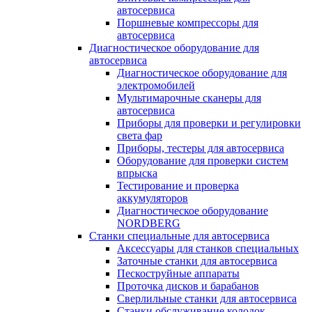
автосервиса
Поршневые компрессоры для
автосервиса
Диагностическое оборудование для
автосервиса
Диагностическое оборудование для
электромобилей
Мультимарочные сканеры для
автосервиса
Приборы для проверки и регулировки
света фар
Приборы, тестеры для автосервиса
Оборудование для проверки систем
впрыска
Тестирование и проверка
аккумуляторов
Диагностическое оборудование
NORDBERG
Станки специальные для автосервиса
Аксессуары для станков специальных
Заточные станки для автосервиса
Пескоструйные аппараты
Проточка дисков и барабанов
Сверлильные станки для автосервиса
Станки обслуживание колодок