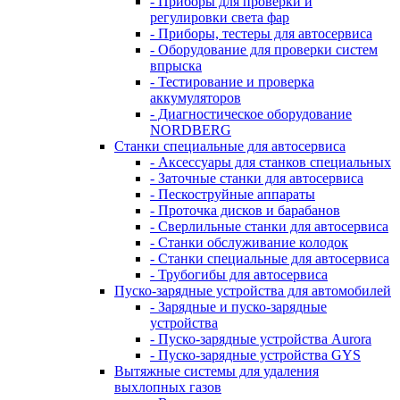
- Приборы для проверки и
регулировки света фар
- Приборы, тестеры для автосервиса
- Оборудование для проверки систем
впрыска
- Тестирование и проверка
аккумуляторов
- Диагностическое оборудование
NORDBERG
Станки специальные для автосервиса
- Аксессуары для станков специальных
- Заточные станки для автосервиса
- Пескоструйные аппараты
- Проточка дисков и барабанов
- Сверлильные станки для автосервиса
- Станки обслуживание колодок
- Станки специальные для автосервиса
- Трубогибы для автосервиса
Пуско-зарядные устройства для автомобилей
- Зарядные и пуско-зарядные
устройства
- Пуско-зарядные устройства Aurora
- Пуско-зарядные устройства GYS
Вытяжные системы для удаления
выхлопных газов