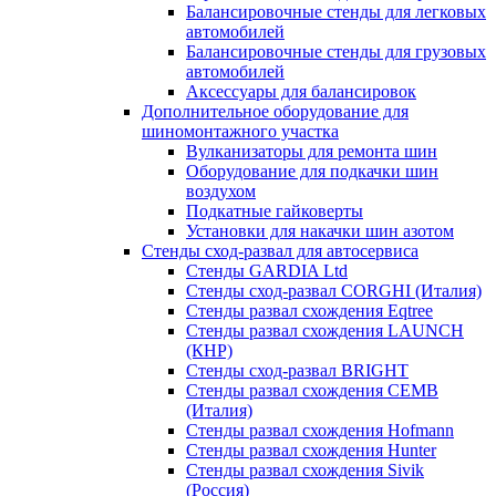
Балансировочные стенды для легковых
автомобилей
Балансировочные стенды для грузовых
автомобилей
Аксессуары для балансировок
Дополнительное оборудование для
шиномонтажного участка
Вулканизаторы для ремонта шин
Оборудование для подкачки шин
воздухом
Подкатные гайковерты
Установки для накачки шин азотом
Стенды сход-развал для автосервиса
Стенды GARDIA Ltd
Стенды сход-развал CORGHI (Италия)
Стенды развал схождения Eqtree
Стенды развал схождения LAUNCH
(КНР)
Стенды сход-развал BRIGHT
Стенды развал схождения CEMB
(Италия)
Стенды развал схождения Hofmann
Стенды развал схождения Hunter
Стенды развал схождения Sivik
(Россия)