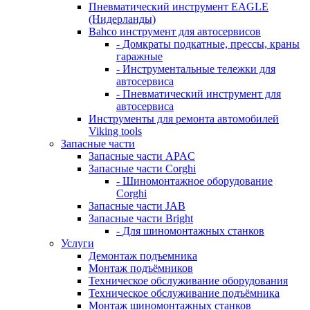
Пневматический инструмент EAGLE
(Нидерланды)
Bahco инструмент для автосервисов
- Домкраты подкатные, прессы, краны
гаражные
- Инструментальные тележки для
автосервиса
- Пневматический инструмент для
автосервиса
Инструменты для ремонта автомобилей
Viking tools
Запасные части
Запасные части APAC
Запасные части Corghi
- Шиномонтажное оборудование
Corghi
Запасные части JAB
Запасные части Bright
- Для шиномонтажных станков
Услуги
Демонтаж подъемника
Монтаж подъёмников
Техническое обслуживание оборудования
Техническое обслуживание подъёмника
Монтаж шиномонтажных станков