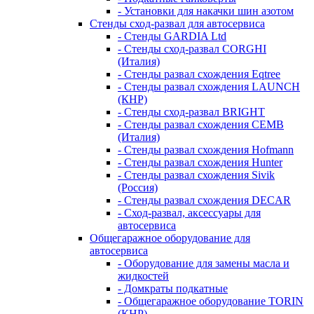
- Установки для накачки шин азотом
Стенды сход-развал для автосервиса
- Стенды GARDIA Ltd
- Стенды сход-развал CORGHI
(Италия)
- Стенды развал схождения Eqtree
- Стенды развал схождения LAUNCH
(КНР)
- Стенды сход-развал BRIGHT
- Стенды развал схождения CEMB
(Италия)
- Стенды развал схождения Hofmann
- Стенды развал схождения Hunter
- Стенды развал схождения Sivik
(Россия)
- Стенды развал схождения DECAR
- Сход-развал, аксессуары для
автосервиса
Общегаражное оборудование для
автосервиса
- Оборудование для замены масла и
жидкостей
- Домкраты подкатные
- Общегаражное оборудование TORIN
(КНР)