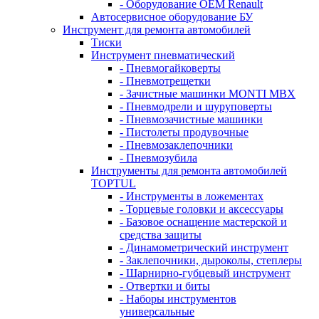
- Оборудование OEM Renault
Автосервисное оборудование БУ
Инструмент для ремонта автомобилей
Тиски
Инструмент пневматический
- Пневмогайковерты
- Пневмотрещетки
- Зачистные машинки MONTI MBX
- Пневмодрели и шуруповерты
- Пневмозачистные машинки
- Пистолеты продувочные
- Пневмозаклепочники
- Пневмозубила
Инструменты для ремонта автомобилей
TOPTUL
- Инструменты в ложементах
- Торцевые головки и аксессуары
- Базовое оснащение мастерской и
средства защиты
- Динамометрический инструмент
- Заклепочники, дыроколы, степлеры
- Шарнирно-губцевый инструмент
- Отвертки и биты
- Наборы инструментов
универсальные