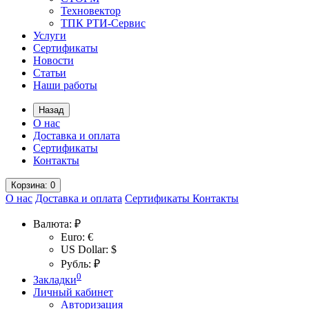
Техновектор
ТПК РТИ-Сервис
Услуги
Сертификаты
Новости
Статьи
Наши работы
Назад
О нас
Доставка и оплата
Сертификаты
Контакты
Корзина
: 0
О нас
Доставка и оплата
Сертификаты
Контакты
Валюта:
₽
Euro: €
US Dollar: $
Рубль: ₽
0
Закладки
Личный кабинет
Авторизация